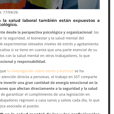
a: 17/04/26.
n la salud laboral también están expuestos a
cológico.
nte desde la perspectiva psicológica y organizacional
: los
r la seguridad, el bienestar y la salud mental del
 de experimentar elevados niveles de estrés y agotamiento.
icativa si se tiene en cuenta que una parte esencial de su
dos con la salud mental en otros trabajadores, lo que
ocional y responsabilidad.
unque
la investigación sobre estrés y burnout
se ha
 atención directa a personas, el trabajo en SST comparte
de invertir una gran cantidad de energía emocional en la
iones que afectan directamente a la seguridad y la salud
n de garantizar el cumplimiento de una legislación en
abajadores regresen a casa sanos y salvos cada día, lo que
ica asociada al puesto.