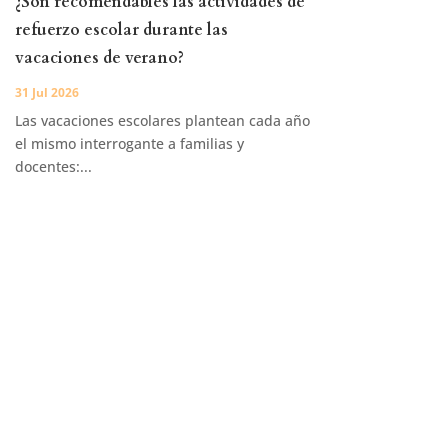
¿Son recomendables las actividades de
refuerzo escolar durante las
vacaciones de verano?
31 Jul 2026
Las vacaciones escolares plantean cada año
el mismo interrogante a familias y
docentes:...