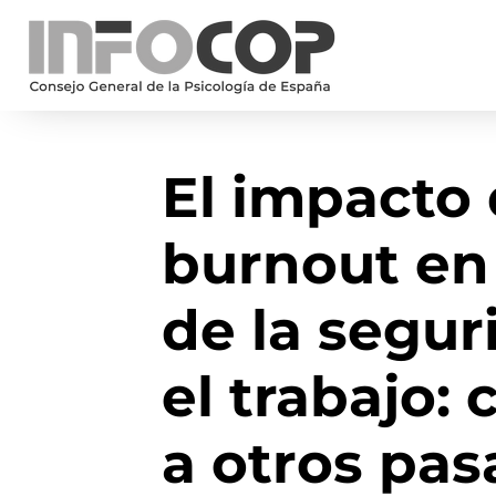
El impacto 
burnout en
de la segur
el trabajo:
a otros pas