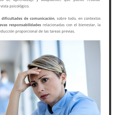
ista psicológico.
s dificultades de comunicación
, sobre todo, en contextos
evas responsabilidades
relacionadas con el bienestar, la
educción proporcional de las tareas previas.