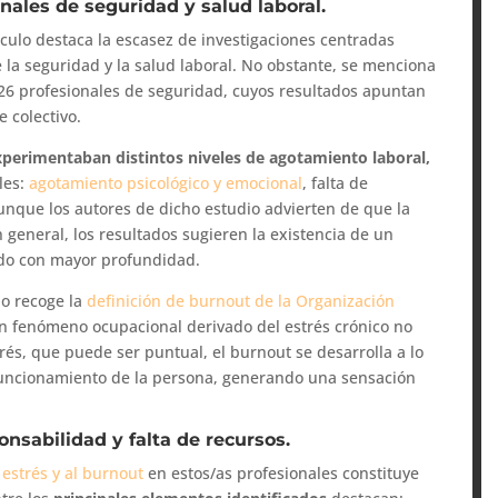
nales de seguridad y salud laboral.
tículo destaca la escasez de investigaciones centradas
e la seguridad y la salud laboral. No obstante, se menciona
26 profesionales de seguridad, cuyos resultados apuntan
 colectivo.
xperimentaban distintos niveles de agotamiento laboral,
les:
agotamiento psicológico y emocional
, falta de
unque los autores de dicho estudio advierten de que la
 general, los resultados sugieren la existencia de un
gado con mayor profundidad.
lo recoge la
definición de burnout de la Organización
un fenómeno ocupacional derivado del estrés crónico no
trés, que puede ser puntual, el burnout se desarrolla a lo
 funcionamiento de la persona, generando una sensación
onsabilidad y falta de recursos.
 estrés y al burnout
en estos/as profesionales constituye