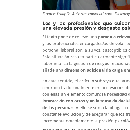
Fuente: freepik. Autoría: rawpixel.com. Descarg
Los y las profesionales que cuida
una elevada presión y desgaste psi
El texto pone de relieve una
paradoja releva
y las profesionales encargados/as de velar po
personal laboral son, a su vez, susceptibles
Esta situación resulta particularmente signif
labor implica la gestión de riesgos relaciona
añade una
dimensión adicional de carga em
En este sentido, el artículo subraya que, a
centrado tradicionalmente en profesiones de
con ellas un elemento común:
la necesidad 
interacción con otros y en la toma de decis
de las personas
. A ello se suma la obligació
constante evolución y de asegurar que los tr
incrementa notablemente la presión psicológ