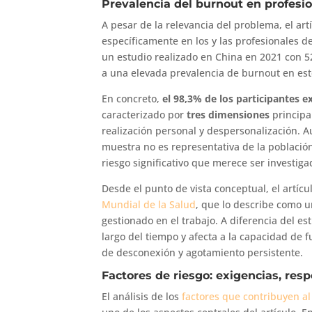
Prevalencia del burnout en profesio
A pesar de la relevancia del problema, el ar
específicamente en los y las profesionales d
un estudio realizado en China en 2021 con 5
a una elevada prevalencia de burnout en este
En concreto,
el 98,3% de los participantes e
caracterizado por
tres dimensiones
principa
realización personal y despersonalización. A
muestra no es representativa de la población
riesgo significativo que merece ser investi
Desde el punto de vista conceptual, el artícu
Mundial de la Salud
, que lo describe como 
gestionado en el trabajo. A diferencia del es
largo del tiempo y afecta a la capacidad de
de desconexión y agotamiento persistente.
Factores de riesgo: exigencias, resp
El análisis de los
factores que contribuyen al