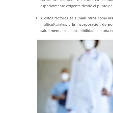
especialmente exigente desde el punto de v
A estos factores se suman otros como
la
multiculturales, y
la incorporación de nu
salud mental o la sostenibilidad, sin una r