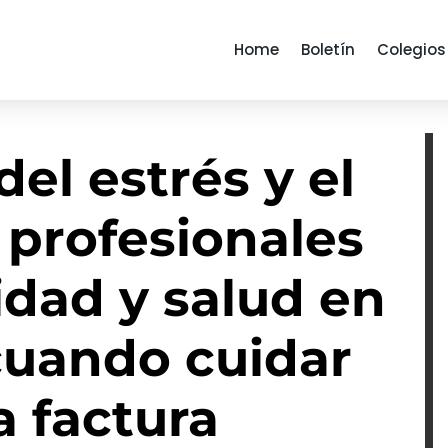
Home
Boletín
Colegios
del estrés y el
 profesionales
idad y salud en
 cuando cuidar
a factura