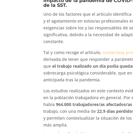
Impacto de la pandemia de COVID-19
de la SST.
Uno de los factores que el artículo identifi
y el agotamiento en estos/as profesionales 
exigencias sobre los y las responsables de s
significativa, debido a la necesidad de adap
constante.
Tal y como recoge el artículo,
numerosos prof
derivada de tener que responder a parámet
que
el trabajo realizado un día podía queda
sobrecarga psicológica considerable, que en 
anticipada tras la pandemia.
Los estudios realizados en este contexto evi
en la población trabajadora en general. Por
había
964.000 trabajadores/as afectados/as
trabajo, con una media de
22,9 días perdido
y permiten contextualizar la situación de los
más amplia.