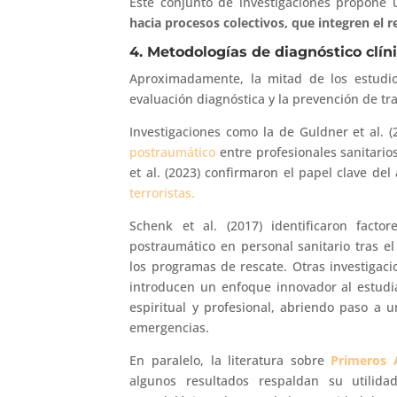
Este conjunto de investigaciones propone
hacia procesos colectivos, que integren el r
4. Metodologías de diagnóstico clíni
Aproximadamente, la mitad de los estudio
evaluación diagnóstica y la prevención de tra
Investigaciones como la de Guldner et al. 
postraumático
entre profesionales sanitari
et al. (2023) confirmaron el papel clave del
terroristas.
Schenk et al. (2017) identificaron facto
postraumático en personal sanitario tras 
los programas de rescate. Otras investigacion
introducen un enfoque innovador al estudia
espiritual y profesional, abriendo paso a u
emergencias.
En paralelo, la literatura sobre
Primeros A
algunos resultados respaldan su utilida