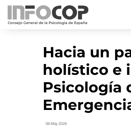
Hacia un p
holístico e
Psicología 
Emergenci
06 May 2026