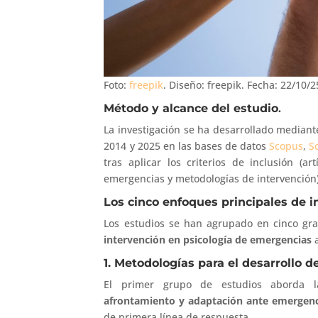
Foto:
freepik
. Diseño: freepik. Fecha: 22/10/2
Método y alcance del estudio
.
La investigación se ha desarrollado mediante
2014 y 2025 en las bases de datos
Scopus
,
S
tras aplicar los criterios de inclusión (a
emergencias y metodologías de intervención)
Los cinco enfoques principales de 
Los estudios se han agrupado en cinco gr
intervención en psicología de emergencias
a
1. Metodologías para el desarrollo 
El primer grupo de estudios aborda l
afrontamiento y adaptación ante emergenc
de primera línea de respuesta.