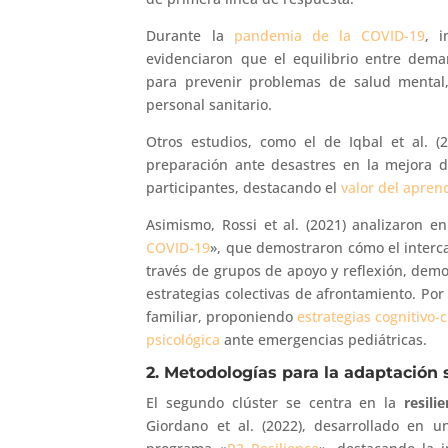
Durante la
pandemia de la COVID-19
, i
evidenciaron que el equilibrio entre dema
para prevenir problemas de salud mental,
personal sanitario.
Otros estudios, como el de Iqbal et al. (2
preparación ante desastres en la mejora d
participantes, destacando el
valor del apren
Asimismo, Rossi et al. (2021) analizaron e
COVID-19
», que demostraron cómo el interc
través de grupos de apoyo y reflexión, demost
estrategias colectivas de afrontamiento. Por 
familiar, proponiendo
estrategias cognitivo-
psicológica
ante emergencias pediátricas.
2. Metodologías para la adaptación 
El segundo clúster se centra en la
resili
Giordano et al. (2022), desarrollado en u