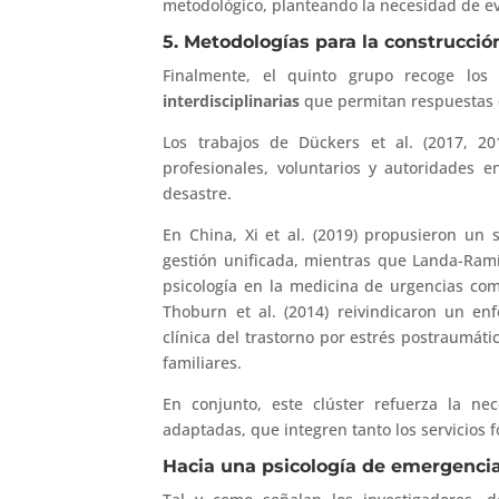
metodológico, planteando la necesidad de e
5. Metodologías para la construcción
Finalmente, el quinto grupo recoge los
interdisciplinarias
que permitan respuestas 
Los trabajos de Dückers et al. (2017, 2
profesionales, voluntarios y autoridades en
desastre.
En China, Xi et al. (2019) propusieron un
gestión unificada, mientras que Landa-Ramír
psicología en la medicina de urgencias com
Thoburn et al. (2014) reivindicaron un en
clínica del trastorno por estrés postraumáti
familiares.
En conjunto, este clúster refuerza la ne
adaptadas, que integren tanto los servicios
Hacia una psicología de emergenci