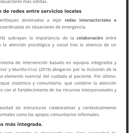
valuaciones más sólidas.
 de redes entre servicios locales
 enfoques destinados a tejer
redes intersectoriales e
coordinadas en situaciones de emergencia.
018) subrayan la importancia de la
colaboración
entre
 la atención psicológica y social tras la vivencia de un
 sistema de intervención basado en equipos integrados y
ez y Murillo-Cruz (2019) abogaron por la inclusión de la
o elemento esencial del cuidado al paciente. Por último,
foque sistémico y comunitario, que combine la atención
co con el fortalecimiento de los recursos interpersonales y
cesidad de estructuras colaborativas y contextualmente
 formales como los apoyos comunitarios informales.
as más integrada
.