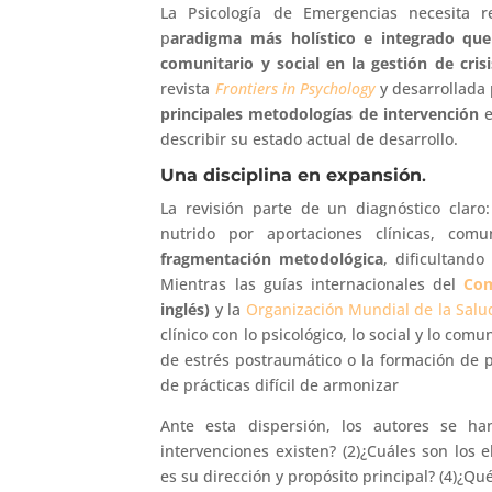
La Psicología de Emergencias necesita r
p
aradigma más holístico e integrado que 
comunitario y social en la gestión de crisi
revista
Frontiers in Psychology
y desarrollada 
principales metodologías de intervención
e
describir su estado actual de desarrollo.
Una disciplina en expansión
.
La revisión parte de un diagnóstico claro
nutrido por aportaciones clínicas, comun
fragmentación metodológica
, dificultando
Mientras las guías internacionales del
Com
inglés)
y la
Organización Mundial de la Salu
clínico con lo psicológico, lo social y lo com
de estrés postraumático o la formación de 
de prácticas difícil de armonizar
Ante esta dispersión, los autores se ha
intervenciones existen? (2)¿Cuáles son los 
es su dirección y propósito principal? (4)¿Qu