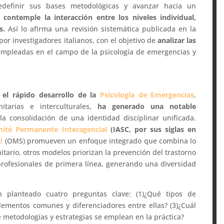
edefinir sus bases metodológicas y avanzar hacia un
contemple la interacción entre los niveles individual,
s.
Así lo afirma una revisión sistemática publicada en la
por investigadores italianos, con el objetivo de
analizar las
mpleadas en el campo de la psicología de emergencias y
:
el rápido desarrollo de la
Psicología de Emergencias
,
itarias e interculturales,
ha generado una notable
 la consolidación de una identidad disciplinar unificada.
ité Permanente Interagencial
(IASC, por sus siglas en
d
(OMS) promueven un enfoque integrado que combina lo
unitario, otros modelos priorizan la prevención del trastorno
profesionales de primera línea, generando una diversidad
n planteado cuatro preguntas clave: (1)¿Qué tipos de
elementos comunes y diferenciadores entre ellas? (3)¿Cuál
é metodologías y estrategias se emplean en la práctica?