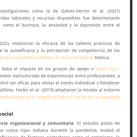
nvestigaciones como la de Gálvez-Herrer et al. (2021)
ndas laborales y recursos disponibles fue determinante
 como el burnout, la ansiedad y la depresión entre el
022), mostraron la eficacia de los talleres prácticos de
e la autoeficacia y la percepción de competencia de los
dizaje experiencial frente a la mera formación
teórica.
n Italia el impacto de los grupos de apoyo «
Pronfo Psy –
ambio estructurado de experiencias entre profesionales, a
ró ser eficaz para aliviar el estrés individual y fortalecer
último, Foster et al. (2019) ampliaron la mirada al entorno
conductuales que integran a todo el núcleo en la respuesta
social
encia organizacional y comunitaria
. El estudio piloto de
na «zona roja» italiana durante la pandemia, evaluó el