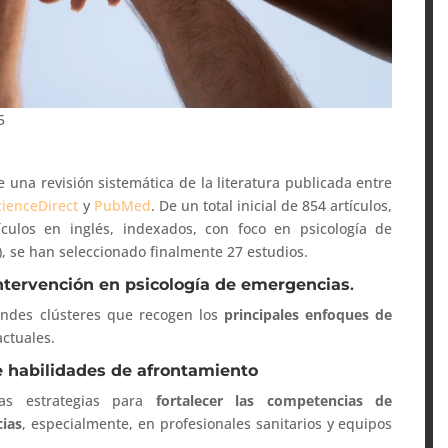
5
 una revisión sistemática de la literatura publicada entre
cienceDirect
y
PubMed
. De un total inicial de 854 artículos,
rtículos en inglés, indexados, con foco en psicología de
, se han seleccionado finalmente 27 estudios.
intervención en psicología de emergencias
.
andes clústeres que recogen los
principales enfoques de
ctuales.
de habilidades de afrontamiento
as estrategias para
fortalecer las competencias de
ias
, especialmente, en profesionales sanitarios y equipos