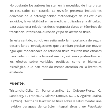
No obstante, los autores insisten en la necesidad de interpretar
los resultados con cautela. La revisión presenta limitaciones
derivadas de la heterogeneidad metodológica de los estudios
incluidos, la variabilidad en las medidas utilizadas y la dificultad
para establecer relaciones dosis-respuesta claras en términos de
frecuencia, intensidad, duración y tipo de actividad física.
En este sentido, concluyen señalando la importancia de seguir
desarrollando investigaciones que permitan precisar con mayor
rigor qué modalidades de actividad física resultan más eficaces
para cada dominio de la salud mental, así como profundizar en
los efectos sobre variables positivas, como el bienestar
psicológico, que han recibido menor atención en la literatura
existente.
Fuente.
Tristancho-Celis, C., Parra-Jaramillo, L., Quiceno-Florez, C.,
Sandberg, T., Franco, A., Salazar-Tamayo, D., … & Aguirre-Loaiza,
H. (2025). Efectos de la actividad física sobre la salud mental: una
revisión paraguas de carácter integral.
Revista de Psicología