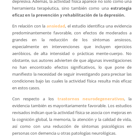
depresiva. Además, la actividad física aparece no solo como una
herramienta terapéutica, sino también como una
estrategia
eficaz en la prevención y rehabilitación de la depresión.
En relación con la
ansiedad
, el estudio identifica una evidencia
predominantemente favorable, con efectos de moderados a
grandes en la reducción de los síntomas ansiosos,
especialmente en intervenciones que incluyen ejercicios
aeróbicos, de alta intensidad o prácticas mente-cuerpo. No
obstante, sus autores advierten de que algunas investigaciones
no han encontrado efectos significativos, lo que pone de
manifiesto la necesidad de seguir investigando para precisar las
condiciones bajo las cuales la actividad física resulta más eficaz
en estos casos.
Con respecto a los
trastornos neurodegenerativos
, la
evidencia también es mayoritariamente favorable. Los estudios
revisados indican que la actividad física se asocia con mejoras en
la cognición global, la memoria, la atención y la calidad de vida,
así como con una reducción de síntomas psicológicos en
personas con demencia u otras patologías neurológicas.