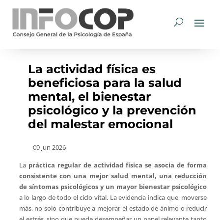
La actividad física es
beneficiosa para la salud
mental, el bienestar
psicológico y la prevención
del malestar emocional
09 Jun 2026
La
práctica regular de actividad física se asocia de forma
consistente con una mejor salud mental, una reducción
de síntomas psicológicos y un mayor bienestar psicológico
a lo largo de todo el ciclo vital. La evidencia indica que, moverse
más, no solo contribuye a mejorar el estado de ánimo o reducir
el estrés, sino que puede desempeñar un papel relevante tanto