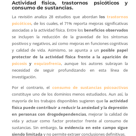
Actividad física, trastornos psicóticos y
consumo de sustancias.
La revisión analiza 28 estudios que abordan
los
trastornos
psicóticos
, de los cuales, el 71% reporta mejoras significativas
asociadas a la actividad física. Entre los
beneficios observados
se incluyen la reducción de la gravedad de los síntomas
positivos y negativos, así como mejoras en funciones cognitivas
y calidad de vida. Asimismo, se apunta a un
posible papel
protector de la actividad física frente a la aparición de
psicosis
y
esquizofrenia
, aunque los autores subrayan la
necesidad de seguir profundizando en esta línea de
investigación.
Por el contrario, el
consumo de sustancias psicoactivas
constituye uno de los dominios menos estudiados. Aun así, la
mayoría de los trabajos disponibles sugieren que
la actividad
física puede contribuir a reducir la ansiedad y la depresión
en personas con drogodependencias
, mejorar la calidad de
vida y actuar como factor protector frente al consumo de
sustancias. Sin embargo,
la evidencia en este campo sigue
siendo limitada
y no permite extraer conclusiones definitivas.