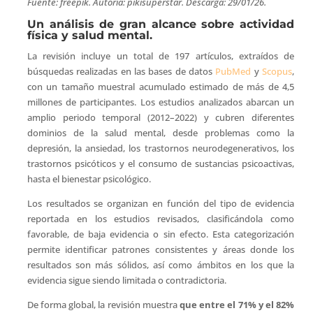
Fuente: freepik. Autoría: pikisuperstar. Descarga: 29/01/26.
Un análisis de gran alcance sobre actividad
física y salud mental.
La revisión incluye un total de 197 artículos, extraídos de
búsquedas realizadas en las bases de datos
PubMed
y
Scopus
,
con un tamaño muestral acumulado estimado de más de 4,5
millones de participantes. Los estudios analizados abarcan un
amplio periodo temporal (2012–2022) y cubren diferentes
dominios de la salud mental, desde problemas como la
depresión, la ansiedad, los trastornos neurodegenerativos, los
trastornos psicóticos y el consumo de sustancias psicoactivas,
hasta el bienestar psicológico.
Los resultados se organizan en función del tipo de evidencia
reportada en los estudios revisados, clasificándola como
favorable, de baja evidencia o sin efecto. Esta categorización
permite identificar patrones consistentes y áreas donde los
resultados son más sólidos, así como ámbitos en los que la
evidencia sigue siendo limitada o contradictoria.
De forma global, la revisión muestra
que entre el 71% y el 82%