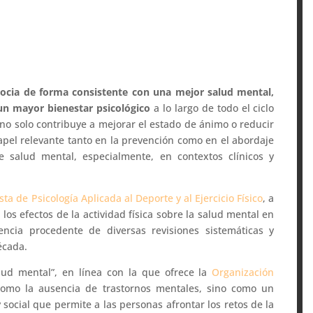
 asocia de forma consistente con una mejor salud mental,
un mayor bienestar psicológico
a lo largo de todo el ciclo
 no solo contribuye a mejorar el estado de ánimo o reducir
pel relevante tanto en la prevención como en el abordaje
 salud mental, especialmente, en contextos clínicos y
sta de Psicología Aplicada al Deporte y al Ejercicio Físico
, a
 los efectos de la actividad física sobre la salud mental en
dencia procedente de diversas revisiones sistemáticas y
écada.
alud mental”, en línea con la que ofrece la
Organización
como la ausencia de trastornos mentales, sino como un
 social que permite a las personas afrontar los retos de la