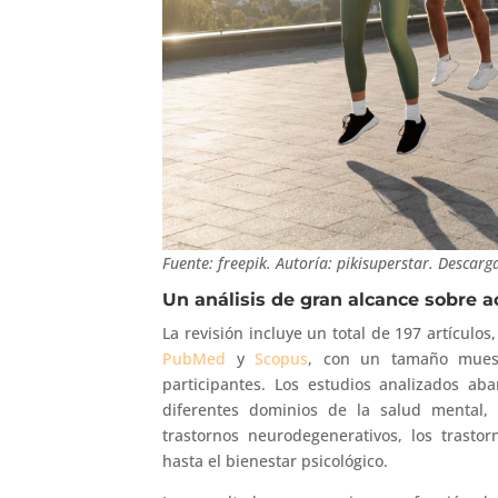
Fuente: freepik. Autoría: pikisuperstar. Descarg
Un análisis de gran alcance sobre ac
La revisión incluye un total de 197 artículo
PubMed
y
Scopus
, con un tamaño mues
participantes. Los estudios analizados a
diferentes dominios de la salud mental,
trastornos neurodegenerativos, los trastor
hasta el bienestar psicológico.