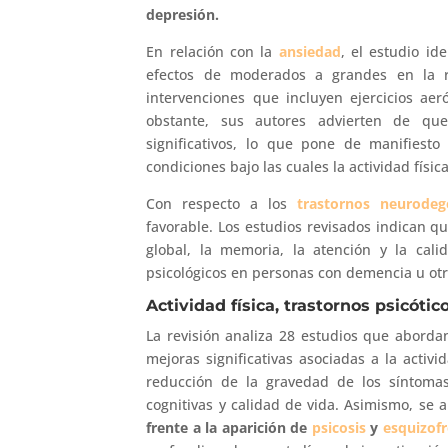
depresión.
En relación con la
ansiedad
, el estudio id
efectos de moderados a grandes en la r
intervenciones que incluyen ejercicios aer
obstante, sus autores advierten de que
significativos, lo que pone de manifiesto
condiciones bajo las cuales la actividad físic
Con respecto a los
trastornos neurodeg
favorable. Los estudios revisados indican qu
global, la memoria, la atención y la ca
psicológicos en personas con demencia u otr
Actividad física, trastornos psicóti
La revisión analiza 28 estudios que abord
mejoras significativas asociadas a la activid
reducción de la gravedad de los síntomas
cognitivas y calidad de vida. Asimismo, se
frente a la aparición de
psicosis
y
esquizofr