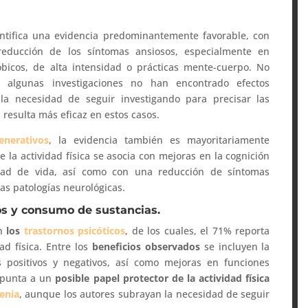
entifica una evidencia predominantemente favorable, con
educción de los síntomas ansiosos, especialmente en
óbicos, de alta intensidad o prácticas mente-cuerpo. No
 algunas investigaciones no han encontrado efectos
 la necesidad de seguir investigando para precisar las
a resulta más eficaz en estos casos.
enerativos
, la evidencia también es mayoritariamente
e la actividad física se asocia con mejoras en la cognición
lidad de vida, así como con una reducción de síntomas
as patologías neurológicas.
cos y consumo de sustancias.
an
los
trastornos psicóticos
, de los cuales, el 71% reporta
ad física. Entre los
beneficios observados
se incluyen la
 positivos y negativos, así como mejoras en funciones
 apunta a un
posible papel protector de la actividad física
enia
, aunque los autores subrayan la necesidad de seguir