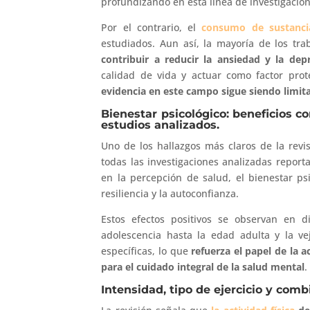
profundizando en esta línea de investigación
Por el contrario, el
consumo de sustancia
estudiados. Aun así, la mayoría de los tr
contribuir a reducir la ansiedad y la de
calidad de vida y actuar como factor pro
evidencia en este campo sigue siendo limit
Bienestar psicológico: beneficios c
estudios analizados.
Uno de los hallazgos más claros de la revis
todas las investigaciones analizadas reporta
en la percepción de salud, el bienestar psi
resiliencia y la autoconfianza.
Estos efectos positivos se observan en di
adolescencia hasta la edad adulta y la v
específicas, lo que
refuerza el papel de la a
para el cuidado integral de la salud mental
.
Intensidad, tipo de ejercicio y com