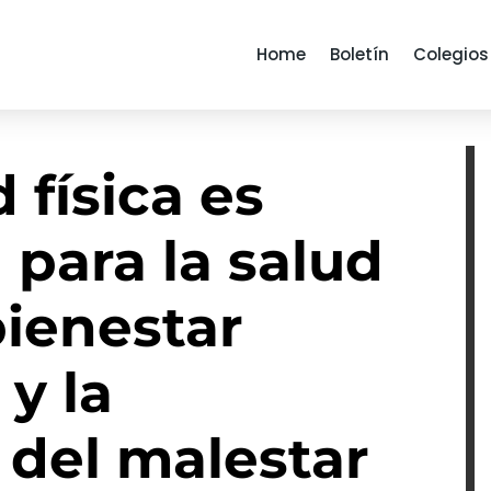
Home
Boletín
Colegios
 física es
 para la salud
bienestar
 y la
 del malestar