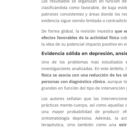
Los resultados se organizan en función del
clasificándola como favorable, de baja evide
patrones consistentes y áreas donde los re
evidencia sigue siendo limitada o contradicto
De forma global, la revisión muestra
que e
efectos favorables de la actividad física
sob
la idea de su potencial impacto positivo en e
Evidencia sólida en depresión, ans
Uno de los problemas más estudiados
investigaciones analizadas. En este ámbito,
física se asocia con una reducción de los 
personas con diagnóstico clínico
, aunque l
grandes en función del tipo de intervención 
Los autores señalan que las intervencione
prácticas mente-cuerpo, así como aquellas 
una mayor probabilidad de producir efe
sintomatología depresiva. Además, la ac
terapéutica, sino también como una
est