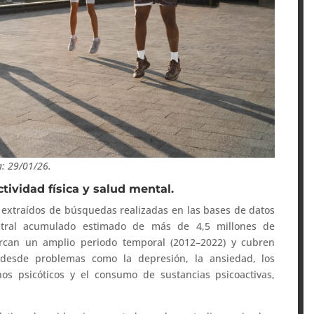
a: 29/01/26.
tividad física y salud mental.
s, extraídos de búsquedas realizadas en las bases de datos
tral acumulado estimado de más de 4,5 millones de
barcan un amplio periodo temporal (2012–2022) y cubren
 desde problemas como la depresión, la ansiedad, los
nos psicóticos y el consumo de sustancias psicoactivas,