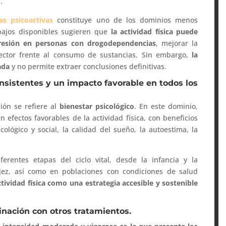
.
s psicoactivas
constituye uno de los dominios menos
abajos disponibles sugieren que
la actividad física puede
presión en personas con drogodependencias
, mejorar la
tector frente al consumo de sustancias. Sin embargo,
la
ada
y no permite extraer conclusiones definitivas.
onsistentes y un impacto favorable en todos los
ión se refiere al
bienestar psicológico
. En este dominio,
n efectos favorables de la actividad física, con beneficios
cológico y social, la calidad del sueño, la autoestima, la
ferentes etapas del ciclo vital, desde la infancia y la
ejez, así como en poblaciones con condiciones de salud
ctividad física como una estrategia accesible y sostenible
binación con otros tratamientos.