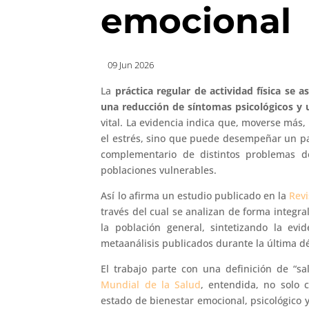
emocional
09 Jun 2026
La
práctica regular de actividad física se
una reducción de síntomas psicológicos y 
vital. La evidencia indica que, moverse más,
el estrés, sino que puede desempeñar un pa
complementario de distintos problemas de
poblaciones vulnerables.
Así lo afirma un estudio publicado en la
Revi
través del cual se analizan de forma integral
la población general, sintetizando la evi
metaanálisis publicados durante la última d
El trabajo parte con una definición de “s
Mundial de la Salud
, entendida, no solo 
estado de bienestar emocional, psicológico y