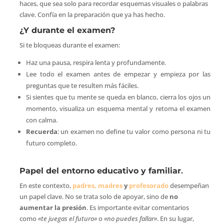
haces, que sea solo para recordar esquemas visuales o palabras
clave. Confía en la preparación que ya has hecho.
¿Y durante el examen?
Si te bloqueas durante el examen:
Haz una pausa, respira lenta y profundamente.
Lee todo el examen antes de empezar y empieza por las
preguntas que te resulten más fáciles.
Si sientes que tu mente se queda en blanco, cierra los ojos un
momento, visualiza un esquema mental y retoma el examen
con calma.
Recuerda
: un examen no define tu valor como persona ni tu
futuro completo.
Papel del entorno educativo y familiar
.
En este contexto,
padres, madres
y
profesorado
desempeñan
un papel clave. No se trata solo de apoyar, sino de
no
aumentar la presión
. Es importante evitar comentarios
como
«te juegas el futuro»
o
«no puedes fallar»
. En su lugar,