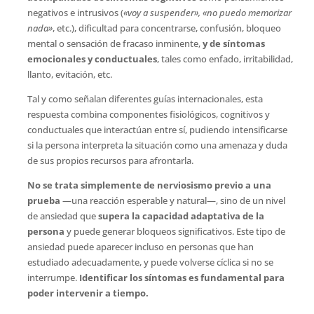
negativos e intrusivos (
«voy a suspender», «no puedo memorizar
nada»
, etc.), dificultad para concentrarse, confusión, bloqueo
mental o sensación de fracaso inminente,
y de
síntomas
emocionales y conductuales
, tales como enfado, irritabilidad,
llanto, evitación, etc.
Tal y como señalan diferentes guías internacionales, esta
respuesta combina componentes fisiológicos, cognitivos y
conductuales que interactúan entre sí, pudiendo intensificarse
si la persona interpreta la situación como una amenaza y duda
de sus propios recursos para afrontarla.
No se trata simplemente de nerviosismo previo a una
prueba
—una reacción esperable y natural—, sino de un nivel
de ansiedad que
supera la capacidad adaptativa de la
persona
y puede generar bloqueos significativos. Este tipo de
ansiedad puede aparecer incluso en personas que han
estudiado adecuadamente, y puede volverse cíclica si no se
interrumpe.
Identificar los síntomas es fundamental para
poder intervenir a tiempo.