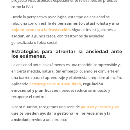
proyecto vital, aspectos especialmente relevantes en pruebas
como la PAU.
Desde la perspectiva psicológica, este tipo de ansiedad se
relaciona con un
estilo de pensamiento catastrofista y una
baja tolerancia a la frustración
. Algunas investigaciones la
asocian, en algunos casos, con trastornos de ansiedad
generalizada o fobia social.
Estrategias para afrontar la ansiedad ante
los exámenes.
La ansiedad ante los exámenes es una reacción comprensible y,
en cierta medida, natural. Sin embargo, cuando se convierte en
una barrera para el aprendizaje y el bienestar, requiere atención.
Aplicando
estrategias de autocuidado
, regulación
emocional y planificación
, puedes reducir su impacto y
recuperar el control.
A continuación, recogemos una serie de
pautas y estrategias
que te pueden ayudar a gestionar el nerviosismo y la
ansiedad
previos a una prueba: