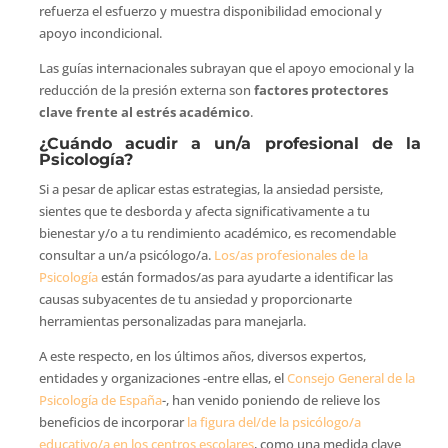
refuerza el esfuerzo y muestra disponibilidad emocional y
apoyo incondicional.
Las guías internacionales subrayan que el apoyo emocional y la
reducción de la presión externa son
factores protectores
clave frente al estrés académico
.
¿Cuándo acudir a un/a profesional de la
Psicología?
Si a pesar de aplicar estas estrategias, la ansiedad persiste,
sientes que te desborda y afecta significativamente a tu
bienestar y/o a tu rendimiento académico, es recomendable
consultar a un/a psicólogo/a.
Los/as profesionales de la
Psicología
están formados/as para ayudarte a identificar las
causas subyacentes de tu ansiedad y proporcionarte
herramientas personalizadas para manejarla.
A este respecto, en los últimos años, diversos expertos,
entidades y organizaciones -entre ellas, el
Consejo General de la
Psicología de España
-, han venido poniendo de relieve los
beneficios de incorporar
la figura del/de la psicólogo/a
educativo/a en los centros escolares
, como una medida clave