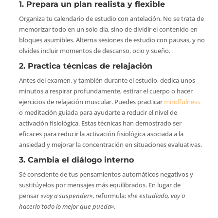
1. Prepara un plan realista y flexible
Organiza tu calendario de estudio con antelación. No se trata de
memorizar todo en un solo día, sino de dividir el contenido en
bloques asumibles. Alterna sesiones de estudio con pausas, y no
olvides incluir momentos de descanso, ocio y sueño.
2. Practica técnicas de relajación
Antes del examen, y también durante el estudio, dedica unos
minutos a respirar profundamente, estirar el cuerpo o hacer
ejercicios de relajación muscular. Puedes practicar
mindfulness
o meditación guiada para ayudarte a reducir el nivel de
activación fisiológica. Estas técnicas han demostrado ser
eficaces para reducir la activación fisiológica asociada a la
ansiedad y mejorar la concentración en situaciones evaluativas.
3. Cambia el diálogo interno
Sé consciente de tus pensamientos automáticos negativos y
sustitúyelos por mensajes más equilibrados. En lugar de
pensar
«voy a suspender»
, reformula:
«he estudiado, voy a
hacerlo todo lo mejor que pueda»
.