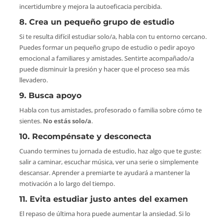
incertidumbre y mejora la autoeficacia percibida.
8. Crea un pequeño grupo de estudio
Si te resulta difícil estudiar solo/a, habla con tu entorno cercano.
Puedes formar un pequeño grupo de estudio o pedir apoyo
emocional a familiares y amistades. Sentirte acompañado/a
puede disminuir la presión y hacer que el proceso sea más
llevadero.
9. Busca apoyo
Habla con tus amistades, profesorado o familia sobre cómo te
sientes.
No estás solo/a
.
10. Recompénsate y desconecta
Cuando termines tu jornada de estudio, haz algo que te guste:
salir a caminar, escuchar música, ver una serie o simplemente
descansar. Aprender a premiarte te ayudará a mantener la
motivación a lo largo del tiempo.
11. Evita estudiar justo antes del examen
El repaso de última hora puede aumentar la ansiedad. Si lo