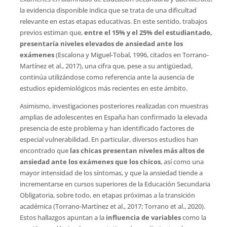
la evidencia disponible indica que se trata de una dificultad
relevante en estas etapas educativas. En este sentido, trabajos
previos estiman que,
entre el 15% y el 25% del estudiantado,
presentaría niveles elevados de ansiedad ante los
exámenes
(Escalona y Miguel-Tobal, 1996, citados en Torrano-
Martínez et al., 2017), una cifra que, pese a su antigüedad,
continúa utilizándose como referencia ante la ausencia de
estudios epidemiológicos más recientes en este ámbito.
Asimismo, investigaciones posteriores realizadas con muestras
amplias de adolescentes en España han confirmado la elevada
presencia de este problema y han identificado factores de
especial vulnerabilidad. En particular, diversos estudios han
encontrado que
las chicas presentan niveles más altos de
ansiedad ante los exámenes que los chicos
, así como una
mayor intensidad de los síntomas, y que la ansiedad tiende a
incrementarse en cursos superiores de la Educación Secundaria
Obligatoria, sobre todo, en etapas próximas a la transición
académica (Torrano-Martínez et al., 2017; Torrano et al., 2020).
Estos hallazgos apuntan a la
influencia de variables
como la