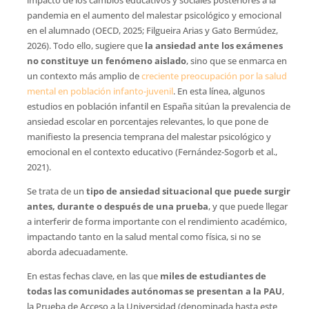
pandemia en el aumento del malestar psicológico y emocional
en el alumnado (OECD, 2025; Filgueira Arias y Gato Bermúdez,
2026). Todo ello, sugiere que
la ansiedad ante los exámenes
no constituye un fenómeno aislado
, sino que se enmarca en
un contexto más amplio de
creciente preocupación por la salud
mental en población infanto-juvenil
. En esta línea, algunos
estudios en población infantil en España sitúan la prevalencia de
ansiedad escolar en porcentajes relevantes, lo que pone de
manifiesto la presencia temprana del malestar psicológico y
emocional en el contexto educativo (Fernández-Sogorb et al.,
2021).
Se trata de un
tipo de
ansiedad situacional que puede surgir
antes, durante o después de una prueba
, y que puede llegar
a interferir de forma importante con el rendimiento académico,
impactando tanto en la salud mental como física, si no se
aborda adecuadamente.
En estas fechas clave, en las que
miles de estudiantes de
todas las comunidades autónomas se presentan a la PAU
,
la Prueba de Acceso a la Universidad (denominada hasta este