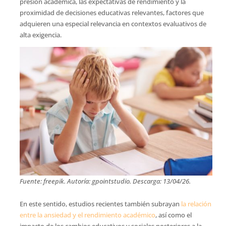
presión académica, las expectativas de rendimiento y la
proximidad de decisiones educativas relevantes, factores que
adquieren una especial relevancia en contextos evaluativos de
alta exigencia.
Fuente: freepik. Autoría: gpointstudio. Descarga: 13/04/26.
En este sentido, estudios recientes también subrayan
la relación
entre la ansiedad y el rendimiento académico
, así como el
impacto de los cambios educativos y sociales posteriores a la