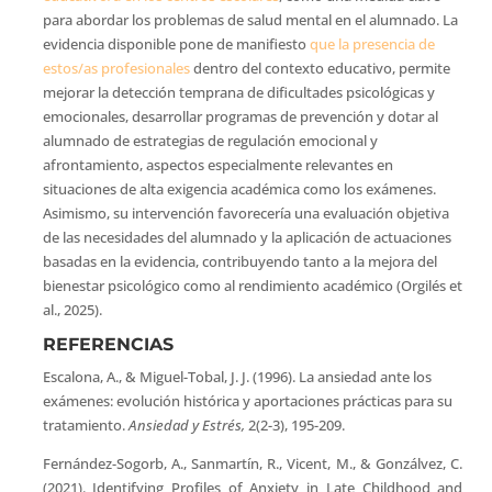
para abordar los problemas de salud mental en el alumnado. La
evidencia disponible pone de manifiesto
que la presencia de
estos/as profesionales
dentro del contexto educativo, permite
mejorar la detección temprana de dificultades psicológicas y
emocionales, desarrollar programas de prevención y dotar al
alumnado de estrategias de regulación emocional y
afrontamiento, aspectos especialmente relevantes en
situaciones de alta exigencia académica como los exámenes.
Asimismo, su intervención favorecería una evaluación objetiva
de las necesidades del alumnado y la aplicación de actuaciones
basadas en la evidencia, contribuyendo tanto a la mejora del
bienestar psicológico como al rendimiento académico (Orgilés et
al., 2025).
REFERENCIAS
Escalona, A., & Miguel-Tobal, J. J. (1996). La ansiedad ante los
exámenes: evolución histórica y aportaciones prácticas para su
tratamiento.
Ansiedad y Estrés,
2(2-3), 195-209.
Fernández-Sogorb, A., Sanmartín, R., Vicent, M., & Gonzálvez, C.
(2021). Identifying Profiles of Anxiety in Late Childhood and