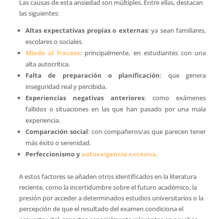
Las causas de esta ansiedad son múltiples. Entre ellas, destacan
las siguientes:
Altas expectativas propias o externas
: ya sean familiares,
escolares o sociales.
Miedo al fracaso
: principalmente, en estudiantes con una
alta autocrítica.
Falta de preparación o planificación
: que genera
inseguridad real y percibida.
Experiencias negativas anteriores
: como exámenes
fallidos o situaciones en las que han pasado por una mala
experiencia.
Comparación social
: con compañeros/as que parecen tener
más éxito o serenidad.
Perfeccionismo y
autoexigencia excesiva
.
A estos factores se añaden otros identificados en la literatura
reciente, como la incertidumbre sobre el futuro académico, la
presión por acceder a determinados estudios universitarios o la
percepción de que el resultado del examen condiciona el