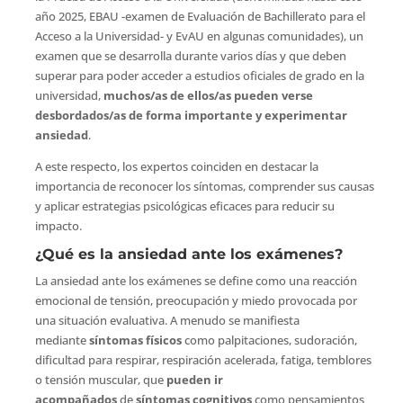
año 2025, EBAU -examen de Evaluación de Bachillerato para el
Acceso a la Universidad- y EvAU en algunas comunidades), un
examen que se desarrolla durante varios días y que deben
superar para poder acceder a estudios oficiales de grado en la
universidad,
muchos/as de ellos/as pueden verse
desbordados/as de forma importante y experimentar
ansiedad
.
A este respecto, los expertos coinciden en destacar la
importancia de reconocer los síntomas, comprender sus causas
y aplicar estrategias psicológicas eficaces para reducir su
impacto.
¿Qué es la ansiedad ante los exámenes?
La ansiedad ante los exámenes se define como una reacción
emocional de tensión, preocupación y miedo provocada por
una situación evaluativa. A menudo se manifiesta
mediante
síntomas físicos
como palpitaciones, sudoración,
dificultad para respirar, respiración acelerada, fatiga, temblores
o tensión muscular, que
pueden ir
acompañados
de
síntomas cognitivos
como pensamientos