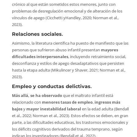
crónico al que están sometidos estos menores, junto con
problemas de desregulación emocional y de alteración de los
vínculos de apego (Cicchetti yHandley, 2020; Norman et al.,
2023).
Relaciones sociales
.
Asimismo, la literatura científica ha puesto de manifiesto que las
personas que sufrieron abuso infantil presentan
mayores
dificultades interpersonales
, incluyendo retraimiento social,
desconfianza y estilos de apego desadaptativos que persisten
hasta la etapa adulta (Mikulincer y Shaver, 2021; Norman et al.,
2023).
Empleo y conductas delictivas
.
Más allá, se ha observado
que el maltrato infantil está
relacionado con
menores tasas de empleo
,
ingresos más
bajos
y
mayor inestabilidad laboral
en la edad adulta (Bendall
et al., 2022; Norman et al., 2023). Estos efectos se deben, en gran
parte, a las dificultades educativas, los trastornos emocionales y
los déficits cognitivos derivados del trauma temprano, según
indican los investigadores (Bendall et al., 2022).