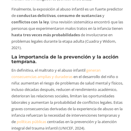
Finalmente, la exposición al abuso infantil es un fuerte predictor
de
conductas delictivas
,
consumo de sustancias
y
conflictos con la ley
. Una revisión sistemática encontró que las
personas que experimentaron malos tratos en la infancia tienen
hasta tres veces más probabilidades
de involucrarse en
problemas legales durante la etapa adulta (Cuadra y Widom,
2021).
La importancia de la prevención y la acción
temprana
.
En definitiva, el maltrato y el abuso infantil
generan
consecuencias amplias y duraderas
en el desarrollo del niño o
niña: aumentan el riesgo de problemas de salud mental y físicos,
incluso décadas después, reducen el rendimiento académico,
deterioran las relaciones sociales, limitan las oportunidades
laborales y aumentan la probabilidad de conflictos legales. Estas
graves consecuencias derivadas de la experiencia de abuso en la
infancia refuerzan la necesidad de intervenciones tempranas y
de
políticas públicas
centradas en la prevención y la atención
integral del trauma infantil (UNICEF, 2024).