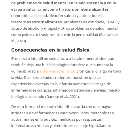
de problemas de salud mental en la adolescencia y en la
etapa adulta, tales como
trastornos internalizantes
(depresión, ansiedad, ideación suicida y autolesiones),
t
rastornos externalizantes
(problemas de conducta, TDAH, y
abuso de alcohol y drogas) y otros problemas de salud mental
como psicosis o trastorno límite de la personalidad (Baldwin et
al., 2023).
Consecuencias en la salud física
.
El maltrato infantil no solo afecta a la salud mental, sino que
también deja una huella biológica duradera que aumenta la
vulnerabilidad a
enfermedades físicas
crónicas a lo largo de toda
la vida. Diversos estudios recientes muestran que las
experiencias adversas en la infancia aumentan el riesgo de
enfermedades crónicas, inflamación sistémica y envejecimiento
biológico acelerado (Danese et al., 2021).
De esta forma, el maltrato infantil se asocia con una mayor
incidencia de enfermedades cardiovasculares, metabólicas y
autoinmunes en la adultez, mediadas por respuestas
inflamatorias crónicas y alteraciones en el eje hipotálamico-