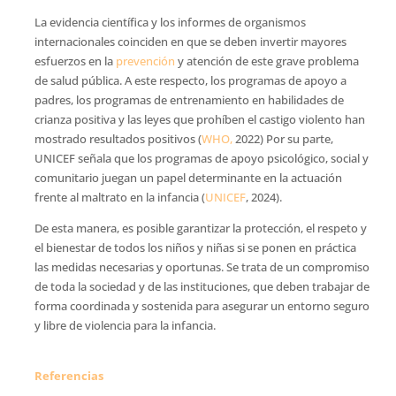
La evidencia científica y los informes de organismos
internacionales coinciden en que se deben invertir mayores
esfuerzos en la
prevención
y atención de este grave problema
de salud pública. A este respecto, los programas de apoyo a
padres, los programas de entrenamiento en habilidades de
crianza positiva y las leyes que prohíben el castigo violento han
mostrado resultados positivos (
WHO,
2022) Por su parte,
UNICEF señala que los programas de apoyo psicológico, social y
comunitario juegan un papel determinante en la actuación
frente al maltrato en la infancia (
UNICEF
, 2024).
De esta manera, es posible garantizar la protección, el respeto y
el bienestar de todos los niños y niñas si se ponen en práctica
las medidas necesarias y oportunas. Se trata de un compromiso
de toda la sociedad y de las instituciones, que deben trabajar de
forma coordinada y sostenida para asegurar un entorno seguro
y libre de violencia para la infancia.
Referencias