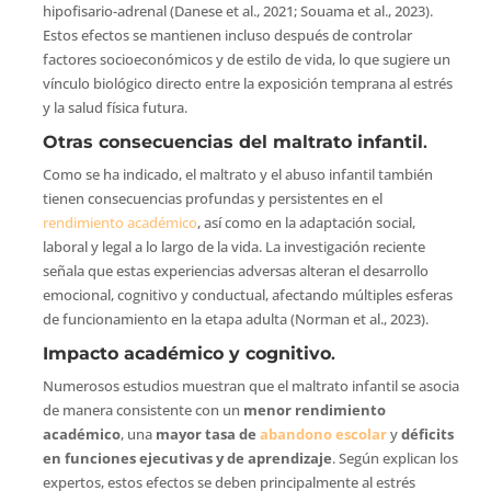
hipofisario-adrenal (Danese et al., 2021; Souama et al., 2023).
Estos efectos se mantienen incluso después de controlar
factores socioeconómicos y de estilo de vida, lo que sugiere un
vínculo biológico directo entre la exposición temprana al estrés
y la salud física futura.
Otras consecuencias del maltrato infantil
.
Como se ha indicado, el maltrato y el abuso infantil también
tienen consecuencias profundas y persistentes en el
rendimiento académico
, así como en la adaptación social,
laboral y legal a lo largo de la vida. La investigación reciente
señala que estas experiencias adversas alteran el desarrollo
emocional, cognitivo y conductual, afectando múltiples esferas
de funcionamiento en la etapa adulta (Norman et al., 2023).
Impacto académico y cognitivo
.
Numerosos estudios muestran que el maltrato infantil se asocia
de manera consistente con un
menor rendimiento
académico
, una
mayor tasa de
abandono escolar
y
déficits
en funciones ejecutivas y de aprendizaje
. Según explican los
expertos, estos efectos se deben principalmente al estrés