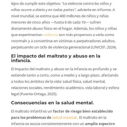
lejos de cumplir este objetivo.
“La violencia contra los niños y
niñas ocurre a diario y en todas partes”,
advierte en informe. A
nivel mundial, se estima que 400 millones de niños y niñas
menores de cinco años —hasta 6 de cada 10— sufren
diariamente abuso físico en el hogar. Además, los niños y niñas
que experimentan
violencia
son más propensos a verla como
«normal» y a convertirse en víctimas o perpetradores adultos,
perpetuando un ciclo de violencia generacional (UNICEF, 2024).
El impacto del maltrato y abuso en la
infancia
.
El impacto del maltrato y abuso en la infancia es profundo y se
extiende tanto a corto, como a medio y a largo plazo, afectando
a todos los ámbitos de la vida: salud física, salud mental,
relaciones sociales, rendimiento académico, vida laboral y esfera
legal (Puente-Ortega, 2025).
Consecuencias en la salud mental
.
El maltrato infantil es un
factor de riesgo bien establecido
para los problemas de
salud mental
. El maltrato en la
infancia se asocia consistentemente con un
amplio espectro