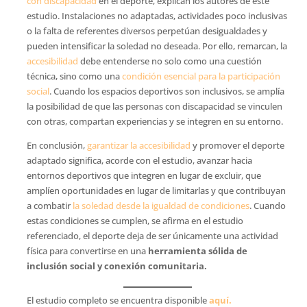
con discapacidad
en el deporte, explican los autores de este
estudio. Instalaciones no adaptadas, actividades poco inclusivas
o la falta de referentes diversos perpetúan desigualdades y
pueden intensificar la soledad no deseada. Por ello, remarcan, la
accesibilidad
debe entenderse no solo como una cuestión
técnica, sino como una
condición esencial para la participación
social
. Cuando los espacios deportivos son inclusivos, se amplía
la posibilidad de que las personas con discapacidad se vinculen
con otras, compartan experiencias y se integren en su entorno.
En conclusión,
garantizar la accesibilidad
y promover el deporte
adaptado significa, acorde con el estudio, avanzar hacia
entornos deportivos que integren en lugar de excluir, que
amplíen oportunidades en lugar de limitarlas y que contribuyan
a combatir
la soledad desde la igualdad de condiciones
. Cuando
estas condiciones se cumplen, se afirma en el estudio
referenciado, el deporte deja de ser únicamente una actividad
física para convertirse en una
herramienta sólida de
inclusión social y conexión comunitaria.
El estudio completo se encuentra disponible
aquí.