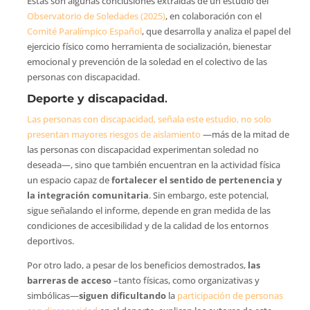
Estas son algunas conclusiones extraídas de un estudio del
Observatorio de Soledades (2025)
, en colaboración con el
Comité Paralímpico Español
, que desarrolla y analiza el papel del
ejercicio físico como herramienta de socialización, bienestar
emocional y prevención de la soledad en el colectivo de las
personas con discapacidad.
Deporte y discapacidad
.
Las personas con discapacidad, señala este estudio, no solo
presentan mayores riesgos de aislamiento
—más de la mitad de
las personas con discapacidad experimentan soledad no
deseada—, sino que también encuentran en la actividad física
un espacio capaz de
fortalecer el sentido de pertenencia y
la integración comunitaria
. Sin embargo, este potencial,
sigue señalando el informe, depende en gran medida de las
condiciones de accesibilidad y de la calidad de los entornos
deportivos.
Por otro lado, a pesar de los beneficios demostrados,
las
barreras de acceso
–tanto físicas, como organizativas y
simbólicas—
siguen dificultando
la
participación de personas