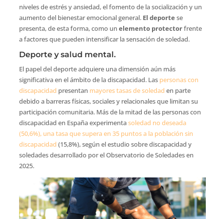
niveles de estrés y ansiedad, el fomento de la socialización y un
aumento del bienestar emocional general.
El deporte
se
presenta, de esta forma, como un
elemento protector
frente
a factores que pueden intensificar la sensación de soledad.
Deporte y salud mental.
El papel del deporte adquiere una dimensión aún más
significativa en el ámbito de la discapacidad. Las
personas con
discapacidad
presentan
mayores tasas de soledad
en parte
debido a barreras físicas, sociales y relacionales que limitan su
participación comunitaria. Más de la mitad de las personas con
discapacidad en España experimenta
soledad no deseada
(50,6%), una tasa que supera en 35 puntos a la población sin
discapacidad
(15,8%), según el estudio sobre discapacidad y
soledades desarrollado por el Observatorio de Soledades en
2025.