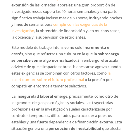
extensión de las jornadas laborales: una gran proporción de
investigadores/as supera las 40 horas semanales, y una parte
significativa trabaja incluso más de 50 horas, incluyendo noches
y fines de semana, para
cumplir con las exigencias de la
investigación
, la obtención de financiación y, en muchos casos,
la docencia y la supervisión de estudiantes.
Este modelo de trabajo intensivo no solo
incrementa el
estrés
, sino que refuerza una cultura en la que
la sobrecarga
se percibe como algo normalizado
. Sin embargo, el artículo
advierte de que el impacto sobre el bienestar se agrava cuando
estas exigencias se combinan con otros factores, como
la
incertidumbre sobre el futuro profesional
o la presión por
competir en entornos altamente selectivos.
La
inseguridad laboral
emerge, precisamente, como otro de
los grandes riesgos psicológicos y sociales. Las trayectorias
profesionales en la investigación suelen caracterizarse por
contratos temporales, dificultades para acceder a puestos
estables y una fuerte dependencia de financiación externa. Esta
situación genera una
percepción de inestabilidad
que afecta