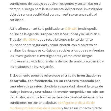
condiciones de trabajo se vuelven exigentes y sostenidas en el
tiempo, el riesgo para la salud mental del personal investigador
deja de ser una posibilidad para convertirse en una realidad
cotidiana.
Así lo afirma un artículo publicado en
OSHwiki
(enciclopedia
online de la Agencia Europea para la Seguridad y la Salud en el
Trabajo –
EU-OSHA
-, que recopila conocimiento científico
revisado sobre seguridad y salud laboral), con el objetivo de
analizar los riesgos psicológicos y sociales a los que se enfrentan
los investigadores e investigadoras y cómo estos riesgos
influyen en su vida laboral diaria dentro del ámbito académico y
los institutos de investigación.
El documento pone de relieve que
el trabajo investigador se
desarrolla, con frecuencia, en un contexto marcado por
una elevada presión
, donde la inseguridad laboral, la carga de
trabajo intensa y una cultura altamente competitiva no solo son
habituales, sino que forman parte estructural del sistema. Estas
condiciones no son anecdóticas:
configuran el día a día de
muchos profesionales de la ciencia
y tienen un impacto directo