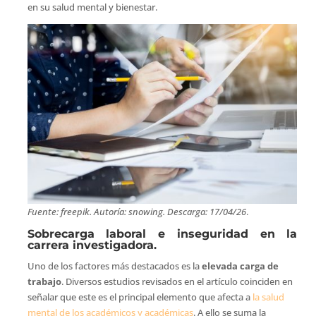
en su salud mental y bienestar.
Fuente: freepik. Autoría: snowing. Descarga: 17/04/26
.
Sobrecarga laboral e inseguridad en la
carrera investigadora.
Uno de los factores más destacados es la
elevada carga de
trabajo
. Diversos estudios revisados en el artículo coinciden en
señalar que este es el principal elemento que afecta a
la salud
mental de los académicos y académicas
. A ello se suma la