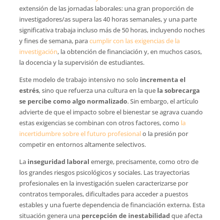
extensión de las jornadas laborales: una gran proporción de
investigadores/as supera las 40 horas semanales, y una parte
significativa trabaja incluso más de 50 horas, incluyendo noches
y fines de semana, para
cumplir con las exigencias de la
investigación
, la obtención de financiación y, en muchos casos,
la docencia y la supervisión de estudiantes.
Este modelo de trabajo intensivo no solo
incrementa el
estrés
, sino que refuerza una cultura en la que
la sobrecarga
se percibe como algo normalizado
. Sin embargo, el artículo
advierte de que el impacto sobre el bienestar se agrava cuando
estas exigencias se combinan con otros factores, como
la
incertidumbre sobre el futuro profesional
o la presión por
competir en entornos altamente selectivos.
La
inseguridad laboral
emerge, precisamente, como otro de
los grandes riesgos psicológicos y sociales. Las trayectorias
profesionales en la investigación suelen caracterizarse por
contratos temporales, dificultades para acceder a puestos
estables y una fuerte dependencia de financiación externa. Esta
situación genera una
percepción de inestabilidad
que afecta