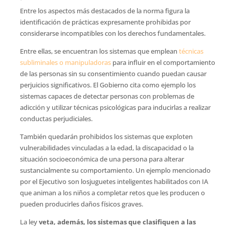
Entre los aspectos más destacados de la norma figura la
identificación de prácticas expresamente prohibidas por
considerarse incompatibles con los derechos fundamentales.
Entre ellas, se encuentran los sistemas que emplean
técnicas
subliminales o manipuladoras
para influir en el comportamiento
de las personas sin su consentimiento cuando puedan causar
perjuicios significativos. El Gobierno cita como ejemplo los
sistemas capaces de detectar personas con problemas de
adicción y utilizar técnicas psicológicas para inducirlas a realizar
conductas perjudiciales.
También quedarán prohibidos los sistemas que exploten
vulnerabilidades vinculadas a la edad, la discapacidad o la
situación socioeconómica de una persona para alterar
sustancialmente su comportamiento. Un ejemplo mencionado
por el Ejecutivo son losjuguetes inteligentes habilitados con IA
que animan a los niños a completar retos que les producen o
pueden producirles daños físicos graves.
La ley
veta, además, los sistemas que clasifiquen a las