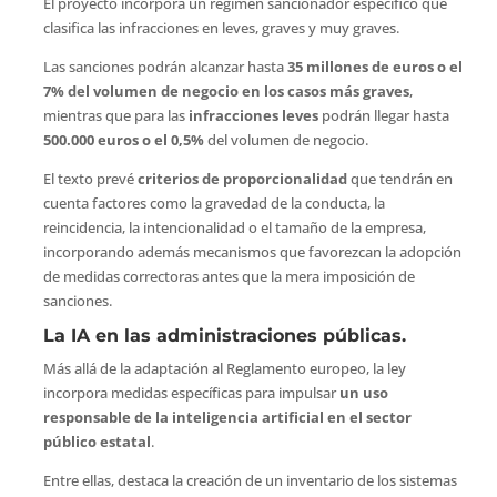
El proyecto incorpora un régimen sancionador específico que
clasifica las infracciones en leves, graves y muy graves.
Las sanciones podrán alcanzar hasta
35 millones de euros o el
7% del volumen de negocio en los casos más graves
,
mientras que para las
infracciones leves
podrán llegar hasta
500.000 euros o el 0,5%
del volumen de negocio.
El texto prevé
criterios de proporcionalidad
que tendrán en
cuenta factores como la gravedad de la conducta, la
reincidencia, la intencionalidad o el tamaño de la empresa,
incorporando además mecanismos que favorezcan la adopción
de medidas correctoras antes que la mera imposición de
sanciones.
La IA en las administraciones públicas.
Más allá de la adaptación al Reglamento europeo, la ley
incorpora medidas específicas para impulsar
un uso
responsable de la inteligencia artificial en el sector
público estatal
.
Entre ellas, destaca la creación de un inventario de los sistemas