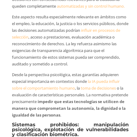
queden completamente
automatizadas y sin control humano.
Este aspecto resulta especialmente relevante en ámbitos como
el empleo, la educación, la justicia o los servicios públicos, donde
las decisiones automatizadas podrían
influir en procesos de
selección
, acceso a prestaciones, evaluación académica o
reconocimiento de derechos. La ley refuerza asimismo las
exigencias de transparencia algorítmica para que el
funcionamiento de estos sistemas pueda ser comprendido,
auditado y sometido a control.
Desde la perspectiva psicológica, estas garantías adquieren
especial importancia en contextos donde
la IA pueda influir
sobre el comportamiento humano
, la
toma de decisiones
o la
evaluación de características personales. La normativa pretende
precisamente
impedir que estas tecnologías se utilicen de
manera que comprometan la autonomía, la dignidad o la
igualdad de las personas
.
Sistemas prohibidos: manipulación
psicológica, explotación de vulnerabilidades
y clasificación biométrica.