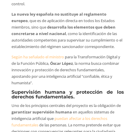
control.
La nueva ley española no sustituye al reglamento
europeo
, que es de aplicación directa en todos los Estados
miembros, sino que
desarrolla los elementos que deben
concretarse a nivel nacional
, como la identificación de las
autoridades competentes para supervisar su cumplimiento o el
establecimiento del régimen sancionador correspondiente.
Según ha señalado el ministro
para la Transformación Digital y
de la Función Pública,
Óscar López
, la norma busca combinar
innovación y protección de derechos fundamentales,
apostando por una inteligencia artificial “confiable, ética y
humanista”.
Supervisión humana y protección de los
derechos fundamentales.
Uno de los principios centrales del proyecto es la obligación de
garantizar supervisión humana
en aquellos sistemas de
inteligencia artificial que
puedan afectar a los derechos
fundamentales
de las personas. La norma pretende evitar que
decisiones con consecuencias relevantes para la ciudadanía