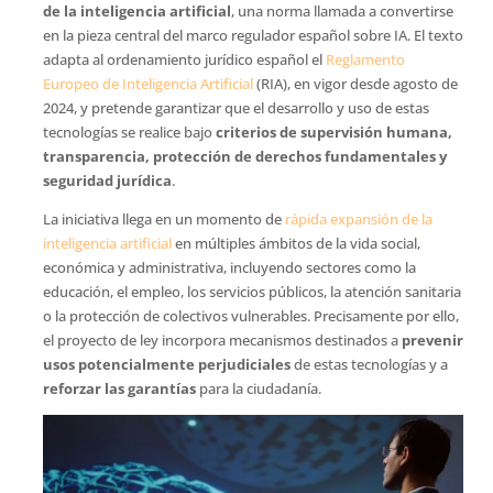
de la inteligencia artificial
, una norma llamada a convertirse
en la pieza central del marco regulador español sobre IA. El texto
adapta al ordenamiento jurídico español el
Reglamento
Europeo de Inteligencia Artificial
(RIA), en vigor desde agosto de
2024, y pretende garantizar que el desarrollo y uso de estas
tecnologías se realice bajo
criterios de supervisión humana,
transparencia, protección de derechos fundamentales y
seguridad jurídica
.
La iniciativa llega en un momento de
rápida expansión de la
inteligencia artificial
en múltiples ámbitos de la vida social,
económica y administrativa, incluyendo sectores como la
educación, el empleo, los servicios públicos, la atención sanitaria
o la protección de colectivos vulnerables. Precisamente por ello,
el proyecto de ley incorpora mecanismos destinados a
prevenir
usos potencialmente perjudiciales
de estas tecnologías y a
reforzar las garantías
para la ciudadanía.