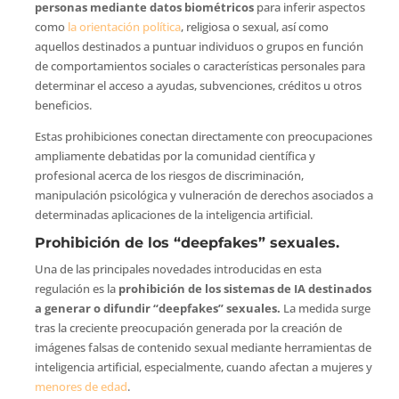
personas mediante datos biométricos
para inferir aspectos
como
la orientación política
, religiosa o sexual, así como
aquellos destinados a puntuar individuos o grupos en función
de comportamientos sociales o características personales para
determinar el acceso a ayudas, subvenciones, créditos u otros
beneficios.
Estas prohibiciones conectan directamente con preocupaciones
ampliamente debatidas por la comunidad científica y
profesional acerca de los riesgos de discriminación,
manipulación psicológica y vulneración de derechos asociados a
determinadas aplicaciones de la inteligencia artificial.
Prohibición de los “deepfakes” sexuales.
Una de las principales novedades introducidas en esta
regulación es la
prohibición de los sistemas de IA destinados
a generar o difundir “deepfakes” sexuales.
La medida surge
tras la creciente preocupación generada por la creación de
imágenes falsas de contenido sexual mediante herramientas de
inteligencia artificial, especialmente, cuando afectan a mujeres y
menores de edad
.