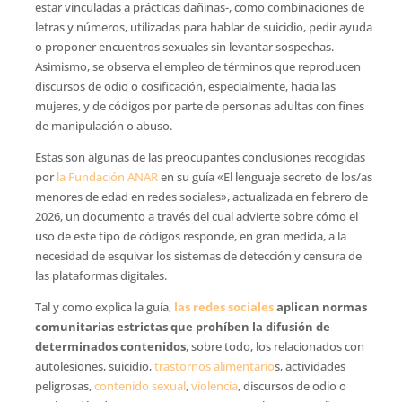
estar vinculadas a prácticas dañinas-, como combinaciones de
letras y números, utilizadas para hablar de suicidio, pedir ayuda
o proponer encuentros sexuales sin levantar sospechas.
Asimismo, se observa el empleo de términos que reproducen
discursos de odio o cosificación, especialmente, hacia las
mujeres, y de códigos por parte de personas adultas con fines
de manipulación o abuso.
Estas son algunas de las preocupantes conclusiones recogidas
por
la Fundación ANAR
en su guía «El lenguaje secreto de los/as
menores de edad en redes sociales», actualizada en febrero de
2026, un documento a través del cual advierte sobre cómo el
uso de este tipo de códigos responde, en gran medida, a la
necesidad de esquivar los sistemas de detección y censura de
las plataformas digitales.
Tal y como explica la guía,
las redes sociales
aplican normas
comunitarias estrictas que prohíben la difusión de
determinados contenidos
, sobre todo, los relacionados con
autolesiones, suicidio,
trastornos alimentario
s, actividades
peligrosas,
contenido sexual
,
violencia
, discursos de odio o