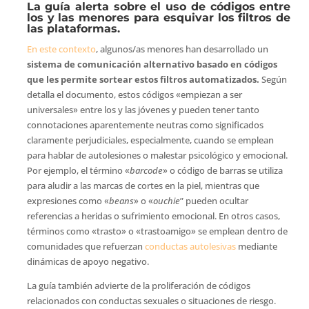
La guía alerta sobre el uso de códigos entre
los y las menores para esquivar los filtros de
las plataformas.
En este contexto
, algunos/as menores han desarrollado un
sistema de comunicación alternativo basado en códigos
que les permite sortear estos filtros automatizados.
Según
detalla el documento, estos códigos «empiezan a ser
universales» entre los y las jóvenes y pueden tener tanto
connotaciones aparentemente neutras como significados
claramente perjudiciales, especialmente, cuando se emplean
para hablar de autolesiones o malestar psicológico y emocional.
Por ejemplo, el término «
barcode
» o código de barras se utiliza
para aludir a las marcas de cortes en la piel, mientras que
expresiones como «
beans
» o «
ouchie
” pueden ocultar
referencias a heridas o sufrimiento emocional. En otros casos,
términos como «trasto» o «trastoamigo» se emplean dentro de
comunidades que refuerzan
conductas autolesivas
mediante
dinámicas de apoyo negativo.
La guía también advierte de la proliferación de códigos
relacionados con conductas sexuales o situaciones de riesgo.