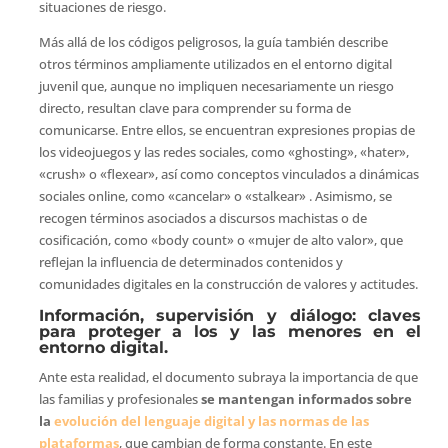
situaciones de riesgo.
Más allá de los códigos peligrosos, la guía también describe
otros términos ampliamente utilizados en el entorno digital
juvenil que, aunque no impliquen necesariamente un riesgo
directo, resultan clave para comprender su forma de
comunicarse. Entre ellos, se encuentran expresiones propias de
los videojuegos y las redes sociales, como «ghosting», «hater»,
«crush» o «flexear», así como conceptos vinculados a dinámicas
sociales online, como «cancelar» o «stalkear» . Asimismo, se
recogen términos asociados a discursos machistas o de
cosificación, como «body count» o «mujer de alto valor», que
reflejan la influencia de determinados contenidos y
comunidades digitales en la construcción de valores y actitudes.
Información, supervisión y diálogo: claves
para proteger a los y las menores en el
entorno digital.
Ante esta realidad, el documento subraya la importancia de que
las familias y profesionales
se mantengan informados sobre
la
evolución del lenguaje digital y las normas de las
plataformas
, que cambian de forma constante. En este