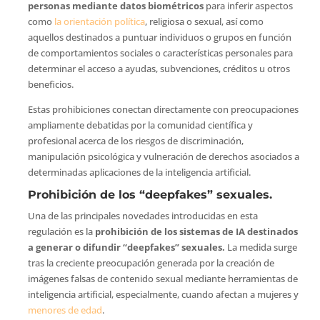
personas mediante datos biométricos
para inferir aspectos
como
la orientación política
, religiosa o sexual, así como
aquellos destinados a puntuar individuos o grupos en función
de comportamientos sociales o características personales para
determinar el acceso a ayudas, subvenciones, créditos u otros
beneficios.
Estas prohibiciones conectan directamente con preocupaciones
ampliamente debatidas por la comunidad científica y
profesional acerca de los riesgos de discriminación,
manipulación psicológica y vulneración de derechos asociados a
determinadas aplicaciones de la inteligencia artificial.
Prohibición de los “deepfakes” sexuales.
Una de las principales novedades introducidas en esta
regulación es la
prohibición de los sistemas de IA destinados
a generar o difundir “deepfakes” sexuales.
La medida surge
tras la creciente preocupación generada por la creación de
imágenes falsas de contenido sexual mediante herramientas de
inteligencia artificial, especialmente, cuando afectan a mujeres y
menores de edad
.