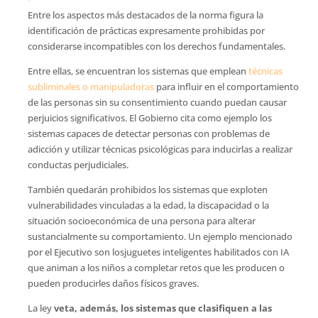
Entre los aspectos más destacados de la norma figura la
identificación de prácticas expresamente prohibidas por
considerarse incompatibles con los derechos fundamentales.
Entre ellas, se encuentran los sistemas que emplean
técnicas
subliminales o manipuladoras
para influir en el comportamiento
de las personas sin su consentimiento cuando puedan causar
perjuicios significativos. El Gobierno cita como ejemplo los
sistemas capaces de detectar personas con problemas de
adicción y utilizar técnicas psicológicas para inducirlas a realizar
conductas perjudiciales.
También quedarán prohibidos los sistemas que exploten
vulnerabilidades vinculadas a la edad, la discapacidad o la
situación socioeconómica de una persona para alterar
sustancialmente su comportamiento. Un ejemplo mencionado
por el Ejecutivo son losjuguetes inteligentes habilitados con IA
que animan a los niños a completar retos que les producen o
pueden producirles daños físicos graves.
La ley
veta, además, los sistemas que clasifiquen a las