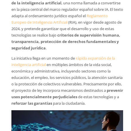
de la inteligencia artificial
, una norma llamada a convertirse
en la pieza central del marco regulador español sobre IA. El texto
adapta al ordenamiento jurídico español el
Reglamento
Europeo de Inteligencia Artificial
(RIA), en vigor desde agosto de
2024, y pretende garantizar que el desarrollo y uso de estas
tecnologías se realice bajo
criterios de supervisión humana,
transparencia, protección de derechos fundamentales y
seguridad jurídica
.
La iniciativa llega en un momento de
rápida expansión de la
inteligencia artificial
en múltiples ámbitos de la vida social,
económica y administrativa, incluyendo sectores como la
educación, el empleo, los servicios públicos, la atención sanitaria
o la protección de colectivos vulnerables. Precisamente por ello,
el proyecto de ley incorpora mecanismos destinados a
prevenir
usos potencialmente perjudiciales
de estas tecnologías y a
reforzar las garantías
para la ciudadanía.