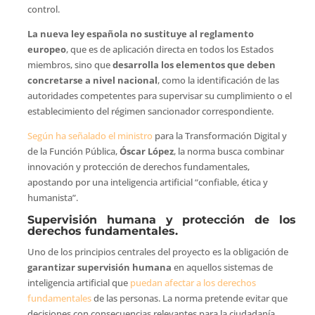
control.
La nueva ley española no sustituye al reglamento
europeo
, que es de aplicación directa en todos los Estados
miembros, sino que
desarrolla los elementos que deben
concretarse a nivel nacional
, como la identificación de las
autoridades competentes para supervisar su cumplimiento o el
establecimiento del régimen sancionador correspondiente.
Según ha señalado el ministro
para la Transformación Digital y
de la Función Pública,
Óscar López
, la norma busca combinar
innovación y protección de derechos fundamentales,
apostando por una inteligencia artificial “confiable, ética y
humanista”.
Supervisión humana y protección de los
derechos fundamentales.
Uno de los principios centrales del proyecto es la obligación de
garantizar supervisión humana
en aquellos sistemas de
inteligencia artificial que
puedan afectar a los derechos
fundamentales
de las personas. La norma pretende evitar que
decisiones con consecuencias relevantes para la ciudadanía