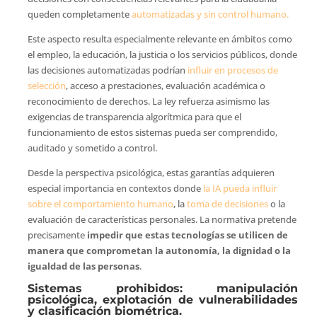
queden completamente
automatizadas y sin control humano.
Este aspecto resulta especialmente relevante en ámbitos como
el empleo, la educación, la justicia o los servicios públicos, donde
las decisiones automatizadas podrían
influir en procesos de
selección
, acceso a prestaciones, evaluación académica o
reconocimiento de derechos. La ley refuerza asimismo las
exigencias de transparencia algorítmica para que el
funcionamiento de estos sistemas pueda ser comprendido,
auditado y sometido a control.
Desde la perspectiva psicológica, estas garantías adquieren
especial importancia en contextos donde
la IA pueda influir
sobre el comportamiento humano
, la
toma de decisiones
o la
evaluación de características personales. La normativa pretende
precisamente
impedir que estas tecnologías se utilicen de
manera que comprometan la autonomía, la dignidad o la
igualdad de las personas
.
Sistemas prohibidos: manipulación
psicológica, explotación de vulnerabilidades
y clasificación biométrica.