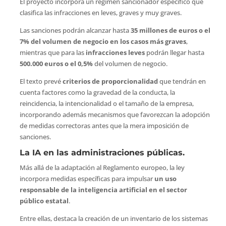
El proyecto incorpora un régimen sancionador específico que
clasifica las infracciones en leves, graves y muy graves.
Las sanciones podrán alcanzar hasta
35 millones de euros o el
7% del volumen de negocio en los casos más graves
,
mientras que para las
infracciones leves
podrán llegar hasta
500.000 euros o el 0,5%
del volumen de negocio.
El texto prevé
criterios de proporcionalidad
que tendrán en
cuenta factores como la gravedad de la conducta, la
reincidencia, la intencionalidad o el tamaño de la empresa,
incorporando además mecanismos que favorezcan la adopción
de medidas correctoras antes que la mera imposición de
sanciones.
La IA en las administraciones públicas.
Más allá de la adaptación al Reglamento europeo, la ley
incorpora medidas específicas para impulsar
un uso
responsable de la inteligencia artificial en el sector
público estatal
.
Entre ellas, destaca la creación de un inventario de los sistemas