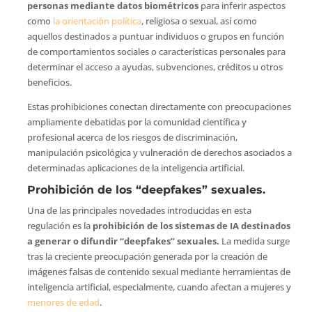
personas mediante datos biométricos
para inferir aspectos
como
la orientación política
, religiosa o sexual, así como
aquellos destinados a puntuar individuos o grupos en función
de comportamientos sociales o características personales para
determinar el acceso a ayudas, subvenciones, créditos u otros
beneficios.
Estas prohibiciones conectan directamente con preocupaciones
ampliamente debatidas por la comunidad científica y
profesional acerca de los riesgos de discriminación,
manipulación psicológica y vulneración de derechos asociados a
determinadas aplicaciones de la inteligencia artificial.
Prohibición de los “deepfakes” sexuales.
Una de las principales novedades introducidas en esta
regulación es la
prohibición de los sistemas de IA destinados
a generar o difundir “deepfakes” sexuales.
La medida surge
tras la creciente preocupación generada por la creación de
imágenes falsas de contenido sexual mediante herramientas de
inteligencia artificial, especialmente, cuando afectan a mujeres y
menores de edad
.