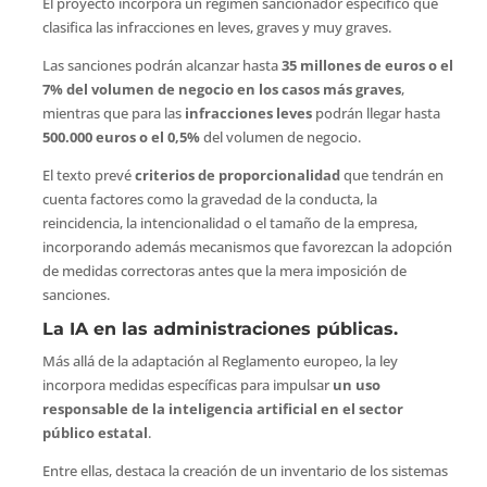
El proyecto incorpora un régimen sancionador específico que
clasifica las infracciones en leves, graves y muy graves.
Las sanciones podrán alcanzar hasta
35 millones de euros o el
7% del volumen de negocio en los casos más graves
,
mientras que para las
infracciones leves
podrán llegar hasta
500.000 euros o el 0,5%
del volumen de negocio.
El texto prevé
criterios de proporcionalidad
que tendrán en
cuenta factores como la gravedad de la conducta, la
reincidencia, la intencionalidad o el tamaño de la empresa,
incorporando además mecanismos que favorezcan la adopción
de medidas correctoras antes que la mera imposición de
sanciones.
La IA en las administraciones públicas.
Más allá de la adaptación al Reglamento europeo, la ley
incorpora medidas específicas para impulsar
un uso
responsable de la inteligencia artificial en el sector
público estatal
.
Entre ellas, destaca la creación de un inventario de los sistemas