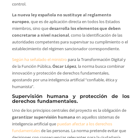
control.
La nueva ley española no sustituye al reglamento
europeo
, que es de aplicación directa en todos los Estados
miembros, sino que
desarrolla los elementos que deben
concretarse a nivel nacional
, como la identificación de las
autoridades competentes para supervisar su cumplimiento o el
establecimiento del régimen sancionador correspondiente.
Según ha señalado el ministro
para la Transformación Digital y
de la Función Pública,
Óscar López
, la norma busca combinar
innovación y protección de derechos fundamentales,
apostando por una inteligencia artificial “confiable, ética y
humanista”.
Supervisión humana y protección de los
derechos fundamentales.
Uno de los principios centrales del proyecto es la obligación de
garantizar supervisión humana
en aquellos sistemas de
inteligencia artificial que
puedan afectar a los derechos
fundamentales
de las personas. La norma pretende evitar que
decisiones con consecuencias relevantes para la ciudadanía