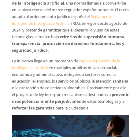
de la inteligencia artificial
, una norma llamada a convertirse
en la pieza central del marco regulador español sobre IA. El texto
adapta al ordenamiento jurídico español el
Reglamento
Europeo de Inteligencia Artificial
(RIA), en vigor desde agosto de
2024, y pretende garantizar que el desarrollo y uso de estas
tecnologías se realice bajo
criterios de supervisión humana,
transparencia, protección de derechos fundamentales y
seguridad jurídica
.
La iniciativa llega en un momento de
rápida expansión de la
inteligencia artificial
en múltiples ámbitos de la vida social,
económica y administrativa, incluyendo sectores como la
educación, el empleo, los servicios públicos, la atención sanitaria
o la protección de colectivos vulnerables. Precisamente por ello,
el proyecto de ley incorpora mecanismos destinados a
prevenir
usos potencialmente perjudiciales
de estas tecnologías y a
reforzar las garantías
para la ciudadanía.