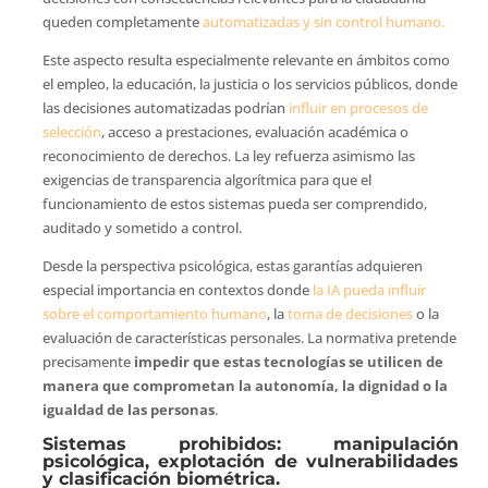
queden completamente
automatizadas y sin control humano.
Este aspecto resulta especialmente relevante en ámbitos como
el empleo, la educación, la justicia o los servicios públicos, donde
las decisiones automatizadas podrían
influir en procesos de
selección
, acceso a prestaciones, evaluación académica o
reconocimiento de derechos. La ley refuerza asimismo las
exigencias de transparencia algorítmica para que el
funcionamiento de estos sistemas pueda ser comprendido,
auditado y sometido a control.
Desde la perspectiva psicológica, estas garantías adquieren
especial importancia en contextos donde
la IA pueda influir
sobre el comportamiento humano
, la
toma de decisiones
o la
evaluación de características personales. La normativa pretende
precisamente
impedir que estas tecnologías se utilicen de
manera que comprometan la autonomía, la dignidad o la
igualdad de las personas
.
Sistemas prohibidos: manipulación
psicológica, explotación de vulnerabilidades
y clasificación biométrica.