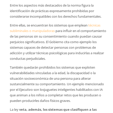
Entre los aspectos más destacados de la norma figura la
identificación de prácticas expresamente prohibidas por
considerarse incompatibles con los derechos fundamentales.
Entre ellas, se encuentran los sistemas que emplean
técnicas
subliminales o manipuladoras
para influir en el comportamiento
de las personas sin su consentimiento cuando puedan causar
perjuicios significativos. El Gobierno cita como ejemplo los
sistemas capaces de detectar personas con problemas de
adicción y utilizar técnicas psicológicas para inducirlas a realizar
conductas perjudiciales.
También quedarán prohibidos los sistemas que exploten
vulnerabilidades vinculadas a la edad, la discapacidad o la
situación socioeconómica de una persona para alterar
sustancialmente su comportamiento. Un ejemplo mencionado
por el Ejecutivo son losjuguetes inteligentes habilitados con IA
que animan a los niños a completar retos que les producen o
pueden producirles daños físicos graves.
La ley
veta, además, los sistemas que clasifiquen a las