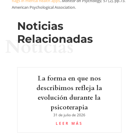
flags in mental health apps
.
Monitor on Psychology,
57 (2), pp.73.
American Psychological Association.
Noticias
Relacionadas
Noticias
La forma en que nos
describimos refleja la
evolución durante la
psicoterapia
31 de julio de 2026
LEER MÁS