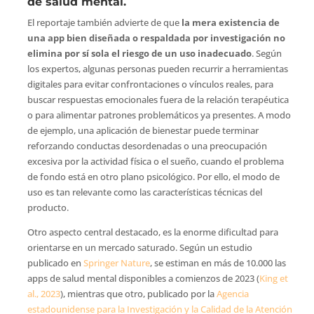
de salud mental.
El reportaje también advierte de que
la mera existencia de
una app bien diseñada o respaldada por investigación no
elimina por sí sola el riesgo de un uso inadecuado
. Según
los expertos, algunas personas pueden recurrir a herramientas
digitales para evitar confrontaciones o vínculos reales, para
buscar respuestas emocionales fuera de la relación terapéutica
o para alimentar patrones problemáticos ya presentes. A modo
de ejemplo, una aplicación de bienestar puede terminar
reforzando conductas desordenadas o una preocupación
excesiva por la actividad física o el sueño, cuando el problema
de fondo está en otro plano psicológico. Por ello, el modo de
uso es tan relevante como las características técnicas del
producto.
Otro aspecto central destacado, es la enorme dificultad para
orientarse en un mercado saturado. Según un estudio
publicado en
Springer Nature
, se estiman en más de 10.000 las
apps de salud mental disponibles a comienzos de 2023 (
King et
al., 2023
), mientras que otro, publicado por la
Agencia
estadounidense para la Investigación y la Calidad de la Atención