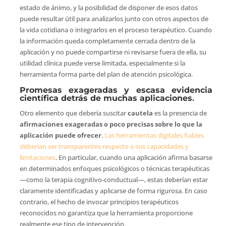
estado de ánimo, y la posibilidad de disponer de esos datos
puede resultar útil para analizarlos junto con otros aspectos de
la vida cotidiana o integrarlos en el proceso terapéutico. Cuando
la información queda completamente cerrada dentro de la
aplicación y no puede compartirse ni revisarse fuera de ella, su
utilidad clínica puede verse limitada, especialmente si la
herramienta forma parte del plan de atención psicológica.
Promesas exageradas y escasa evidencia
científica detrás de muchas aplicaciones
.
Otro elemento que debería suscitar
cautela
es la presencia de
afirmaciones exageradas o poco precisas sobre lo que la
aplicación puede ofrecer
.
Las herramientas digitales fiables
deberían ser transparentes respecto a sus capacidades y
limitaciones
. En particular, cuando una aplicación afirma basarse
en determinados enfoques psicológicos o técnicas terapéuticas
—como la terapia cognitivo-conductual—, estas deberían estar
claramente identificadas y aplicarse de forma rigurosa. En caso
contrario, el hecho de invocar principios terapéuticos
reconocidos no garantiza que la herramienta proporcione
realmente ese tipo de intervención.