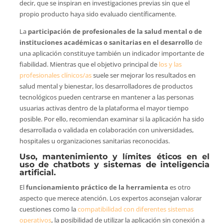
decir, que se inspiran en investigaciones previas sin que el
propio producto haya sido evaluado científicamente.
La
participación de profesionales de la salud mental o de
instituciones académicas o sanitarias en el desarrollo
de
una aplicación constituye también un indicador importante de
fiabilidad. Mientras que el objetivo principal de
los y las
profesionales clínicos/as
suele ser mejorar los resultados en
salud mental y bienestar, los desarrolladores de productos
tecnológicos pueden centrarse en mantener a las personas
usuarias activas dentro de la plataforma el mayor tiempo
posible. Por ello, recomiendan examinar si la aplicación ha sido
desarrollada o validada en colaboración con universidades,
hospitales u organizaciones sanitarias reconocidas.
Uso, mantenimiento y límites éticos en el
uso de chatbots y sistemas de inteligencia
artificial.
El
funcionamiento práctico de la herramienta
es otro
aspecto que merece atención. Los expertos aconsejan valorar
cuestiones como la
compatibilidad con diferentes sistemas
operativos
, la posibilidad de utilizar la aplicación sin conexión a