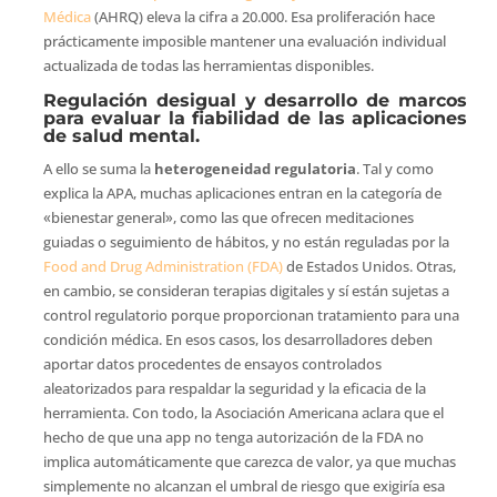
Médica
(AHRQ) eleva la cifra a 20.000. Esa proliferación hace
prácticamente imposible mantener una evaluación individual
actualizada de todas las herramientas disponibles.
Regulación desigual y desarrollo de marcos
para evaluar la fiabilidad de las aplicaciones
de salud mental.
A ello se suma la
heterogeneidad regulatoria
. Tal y como
explica la APA, muchas aplicaciones entran en la categoría de
«bienestar general», como las que ofrecen meditaciones
guiadas o seguimiento de hábitos, y no están reguladas por la
Food and Drug Administration (FDA)
de Estados Unidos. Otras,
en cambio, se consideran terapias digitales y sí están sujetas a
control regulatorio porque proporcionan tratamiento para una
condición médica. En esos casos, los desarrolladores deben
aportar datos procedentes de ensayos controlados
aleatorizados para respaldar la seguridad y la eficacia de la
herramienta. Con todo, la Asociación Americana aclara que el
hecho de que una app no tenga autorización de la FDA no
implica automáticamente que carezca de valor, ya que muchas
simplemente no alcanzan el umbral de riesgo que exigiría esa