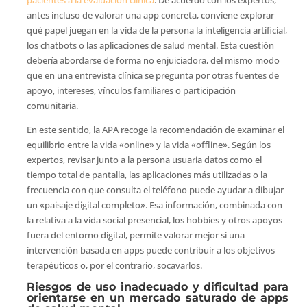
antes incluso de valorar una app concreta, conviene explorar
qué papel juegan en la vida de la persona la inteligencia artificial,
los chatbots o las aplicaciones de salud mental. Esta cuestión
debería abordarse de forma no enjuiciadora, del mismo modo
que en una entrevista clínica se pregunta por otras fuentes de
apoyo, intereses, vínculos familiares o participación
comunitaria.
En este sentido, la APA recoge la recomendación de examinar el
equilibrio entre la vida «online» y la vida «offline». Según los
expertos, revisar junto a la persona usuaria datos como el
tiempo total de pantalla, las aplicaciones más utilizadas o la
frecuencia con que consulta el teléfono puede ayudar a dibujar
un «paisaje digital completo». Esa información, combinada con
la relativa a la vida social presencial, los hobbies y otros apoyos
fuera del entorno digital, permite valorar mejor si una
intervención basada en apps puede contribuir a los objetivos
terapéuticos o, por el contrario, socavarlos.
Riesgos de uso inadecuado y dificultad para
orientarse en un mercado saturado de apps