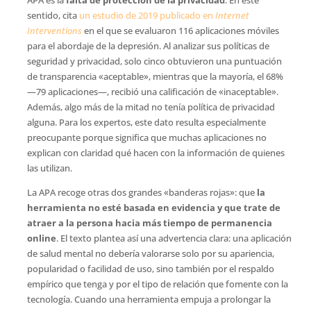
sentido, cita
un estudio de 2019 publicado en
Internet
Interventions
en el que se evaluaron 116 aplicaciones móviles
para el abordaje de la depresión. Al analizar sus políticas de
seguridad y privacidad, solo cinco obtuvieron una puntuación
de transparencia «aceptable», mientras que la mayoría, el 68%
—79 aplicaciones—, recibió una calificación de «inaceptable».
Además, algo más de la mitad no tenía política de privacidad
alguna. Para los expertos, este dato resulta especialmente
preocupante porque significa que muchas aplicaciones no
explican con claridad qué hacen con la información de quienes
las utilizan.
La APA recoge otras dos grandes «banderas rojas»: que
la
herramienta no esté basada en evidencia y que trate de
atraer a la persona hacia más tiempo de permanencia
online
. El texto plantea así una advertencia clara: una aplicación
de salud mental no debería valorarse solo por su apariencia,
popularidad o facilidad de uso, sino también por el respaldo
empírico que tenga y por el tipo de relación que fomente con la
tecnología. Cuando una herramienta empuja a prolongar la