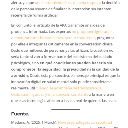
alerta, ya que
una herramienta ética debería respetar
la decisión
de la persona usuaria de finalizar la interacción sin intentar
retenerla de forma artificial.
En conjunto, el artículo de la APA transmite una idea de
prudencia informada. Los expertos
no proponen ignorar ni
demonizar estas herramientas, pero sí conocerlas
, preguntar
por ellas e integrarlas críticamente en la conversación clínica.
Dado que millones de personas ya las utilizan, la cuestión no
sería tanto si van a formar parte del ecosistema del cuidado
psicológico, sino
en qué condiciones pueden hacerlo sin
comprometer la seguridad, la privacidad ni la calidad de la
atención
. Desde esta perspectiva, el mensaje principal es que la
innovación digital en salud mental solo puede considerarse
realmente útil
cuando se acompaña de transparencia,
evaluación rigurosa y una atención constante
a la manera en
que esas tecnologías afectan a la vida real de quienes las usan.
Fuente.
Medaris, A. (2026, 1 March).
How psychologists can spot red