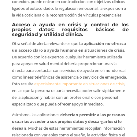
conexión, puede entrar en contradicción con objetivos clínicos
ligados al autocuidado, la regulación emocional, la exposición a
la vida cotidiana o la reconstrucción de vínculos presenciales.
Acceso a ayuda en crisis y control de los
propios datos: requisitos básicos de
seguridad y utilidad clínica.
Otra señal de alerta relevante es que
la aplicación no ofrezca
un acceso claro a ayuda humana en situaciones de crisis
.
De acuerdo con los expertos, cualquier herramienta utilizada
para apoyo en salud mental debería proporcionar una vía
directa para contactar con servicios de ayuda en el mundo real,
como líneas telefónicas de asistencia o servicios de emergencia.
Esto resulta
especialmente importante en situaciones de crisis
,
en las que la persona usuaria necesita poder salir rápidamente
de la aplicación y hablar con un profesional o con personal
especializado que pueda ofrecer apoyo inmediato.
Asimismo, las aplicaciones
deberían permitir a las personas
usuarias acceder a sus propios datos y descargarlos si lo
desean
. Muchas de estas herramientas recopilan información
relacionada con variables como el sueño, la actividad física o el