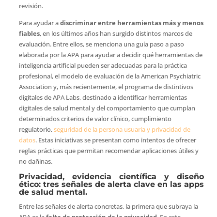
revisión.
Para ayudar a
discriminar entre herramientas más y menos
fiables
, en los últimos años han surgido distintos marcos de
evaluación. Entre ellos, se menciona una guía paso a paso
elaborada por la APA para ayudar a decidir qué herramientas de
inteligencia artificial pueden ser adecuadas para la práctica
profesional, el modelo de evaluación de la American Psychiatric
Association y, más recientemente, el programa de distintivos
digitales de APA Labs, destinado a identificar herramientas
digitales de salud mental y del comportamiento que cumplan
determinados criterios de valor clínico, cumplimiento
regulatorio,
seguridad de la persona usuaria y privacidad de
datos
. Estas iniciativas se presentan como intentos de ofrecer
reglas prácticas que permitan recomendar aplicaciones útiles y
no dañinas.
Privacidad, evidencia científica y diseño
ético: tres señales de alerta clave en las apps
de salud mental.
Entre las señales de alerta concretas, la primera que subraya la
APA es la
falta de protección de la privacidad
. En este