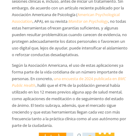
sesiones clínicas e, incluso, antes de iniciar un tratamiento. Sin
embargo, de acuerdo con un artículo reciente publicado por la
Asociación Americana de Psicología (
American Psychological
Association
, APA), en su revista
Monitor on Psychology
, no todas
estas herramientas ofrecen garantías suficientes, y algunas
pueden resultar problemáticas cuando carecen de evidencia, no
protegen adecuadamente los datos personales o favorecen un
uso digital que, lejos de ayudar, puede intensificar el aislamiento
o reforzar conductas desadaptativas.
Según la Asociación Americana, el uso de estas aplicaciones ya
forma parte de la vida cotidiana de un número importante de
personas. En concreto,
una encuesta de 2024 publicada en
BMC
Public Health
, halló que el 41% de la población general había
utilizado en los 12 meses previos alguna app de salud mental,
como aplicaciones de meditación o de seguimiento del estado
de ánimo. El texto subraya, además, que el mercado sigue
creciendo y que estas herramientas llegan cada vez con más
frecuencia tanto a la práctica clínica como al uso autónomo por
parte de la ciudadanía.