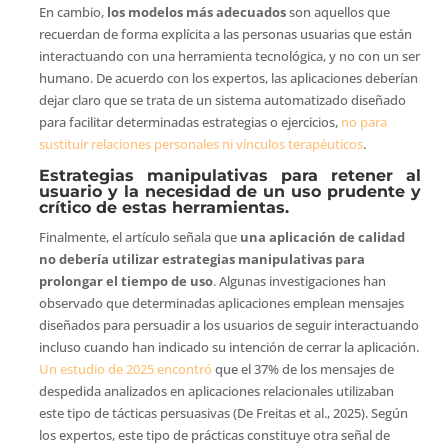
En cambio,
los modelos más adecuados
son aquellos que
recuerdan de forma explícita a las personas usuarias que están
interactuando con una herramienta tecnológica, y no con un ser
humano. De acuerdo con los expertos, las aplicaciones deberían
dejar claro que se trata de un sistema automatizado diseñado
para facilitar determinadas estrategias o ejercicios,
no para
sustituir relaciones personales ni vínculos terapéuticos
.
Estrategias manipulativas para retener al
usuario y la necesidad de un uso prudente y
crítico de estas herramientas.
Finalmente, el artículo señala que
una aplicación de calidad
no debería utilizar estrategias manipulativas para
prolongar el tiempo de uso
. Algunas investigaciones han
observado que determinadas aplicaciones emplean mensajes
diseñados para persuadir a los usuarios de seguir interactuando
incluso cuando han indicado su intención de cerrar la aplicación.
Un estudio de 2025 encontró
que el 37% de los mensajes de
despedida analizados en aplicaciones relacionales utilizaban
este tipo de tácticas persuasivas (De Freitas et al., 2025). Según
los expertos, este tipo de prácticas constituye otra señal de