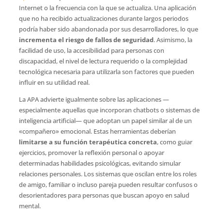
Internet o la frecuencia con la que se actualiza. Una aplicación
que no ha recibido actualizaciones durante largos periodos
podría haber sido abandonada por sus desarrolladores, lo que
incrementa el riesgo de fallos de seguridad
. Asimismo, la
facilidad de uso, la accesibilidad para personas con
discapacidad, el nivel de lectura requerido o la complejidad
tecnológica necesaria para utilizarla son factores que pueden
influir en su utilidad real.
La APA advierte igualmente sobre las aplicaciones —
especialmente aquellas que incorporan chatbots o sistemas de
inteligencia artificial— que adoptan un papel similar al de un
«compañero» emocional. Estas herramientas deberían
limitarse a su función terapéutica concreta
, como guiar
ejercicios, promover la reflexión personal o apoyar
determinadas habilidades psicológicas, evitando simular
relaciones personales. Los sistemas que oscilan entre los roles
de amigo, familiar o incluso pareja pueden resultar confusos o
desorientadores para personas que buscan apoyo en salud
mental.