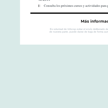
Consulta los próximos cursos y actividades para 
Es voluntad de Infocop evitar el envío deliberado de 
de nuestra parte, puede darse de baja de forma au