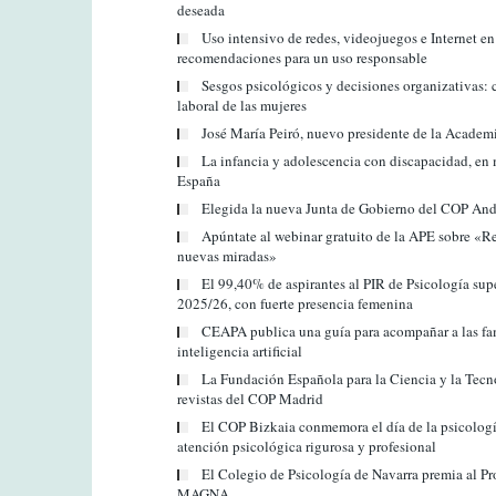
deseada
Uso intensivo de redes, videojuegos e Internet e
recomendaciones para un uso responsable
Sesgos psicológicos y decisiones organizativas: 
laboral de las mujeres
José María Peiró, nuevo presidente de la Academ
La infancia y adolescencia con discapacidad, en m
España
Elegida la nueva Junta de Gobierno del COP And
Apúntate al webinar gratuito de la APE sobre «Res
nuevas miradas»
El 99,40% de aspirantes al PIR de Psicología sup
2025/26, con fuerte presencia femenina
CEAPA publica una guía para acompañar a las fami
inteligencia artificial
La Fundación Española para la Ciencia y la Tecno
revistas del COP Madrid
El COP Bizkaia conmemora el día de la psicologí
atención psicológica rigurosa y profesional
El Colegio de Psicología de Navarra premia al Pr
MAGNA