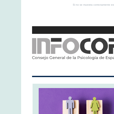
Si no se muestra correctamente 