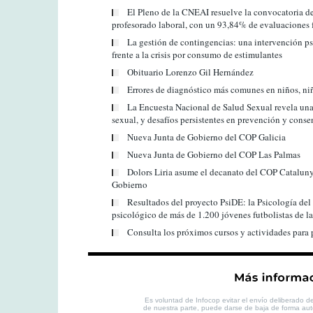
El Pleno de la CNEAI resuelve la convocatoria de
profesorado laboral, con un 93,84% de evaluaciones 
La gestión de contingencias: una intervención p
frente a la crisis por consumo de estimulantes
Obituario Lorenzo Gil Hernández
Errores de diagnóstico más comunes en niños, ni
La Encuesta Nacional de Salud Sexual revela una
sexual, y desafíos persistentes en prevención y cons
Nueva Junta de Gobierno del COP Galicia
Nueva Junta de Gobierno del COP Las Palmas
Dolors Liria asume el decanato del COP Catalunya
Gobierno
Resultados del proyecto PsiDE: la Psicología del
psicológico de más de 1.200 jóvenes futbolistas de
Consulta los próximos cursos y actividades para 
Es voluntad de Infocop evitar el envío deliberado de 
de nuestra parte, puede darse de baja de forma au