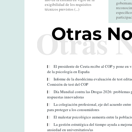
gobernanza
exigibilidad de los requisitos
reconocim
técnicos previstos (...)
específic
participaci
El presidente de Ceuta recibe al COP y pone en va
de la psicología en España
Informe de la duodécima evaluación de test edita
Comisión de test del COP
Día Mundial contra las Drogas 2026: problemas pe
respuestas innovadoras
La colegiación profesional, eje del acuerdo ent
para proteger a los consumidores
El malestar psicológico aumenta entre la poblac
La gestión estratégica del tiempo ayuda a mejorar
ansiedad en universitarios/as