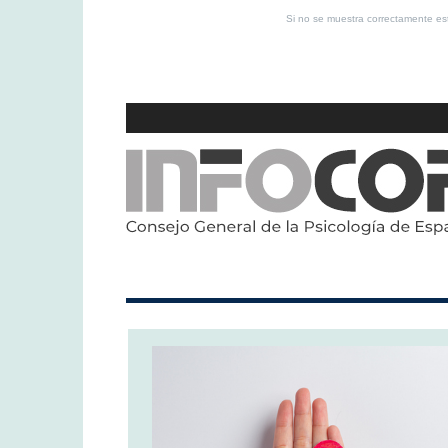
Si no se muestra correctamente 