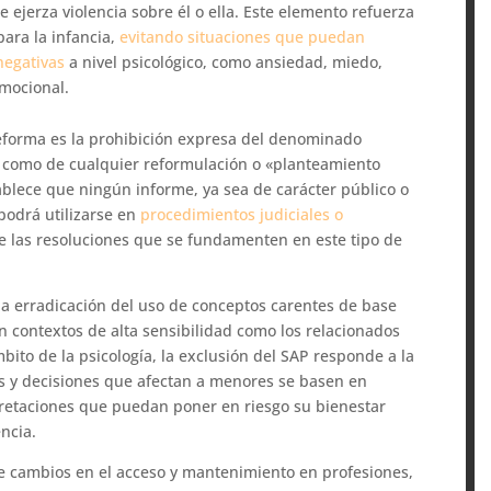
 ejerza violencia sobre él o ella. Este elemento refuerza
para la infancia,
evitando situaciones que puedan
negativas
a nivel psicológico, como ansiedad, miedo,
emocional.
reforma es la prohibición expresa del denominado
í como de cualquier reformulación o «planteamiento
ablece que ningún informe, ya sea de carácter público o
podrá utilizarse en
procedimientos judiciales o
 las resoluciones que se fundamenten en este tipo de
a erradicación del uso de conceptos carentes de base
 en contextos de alta sensibilidad como los relacionados
mbito de la psicología, la exclusión del SAP responde a la
s y decisiones que afectan a menores se basen en
rpretaciones que puedan poner en riesgo su bienestar
encia.
e cambios en el acceso y mantenimiento en profesiones,