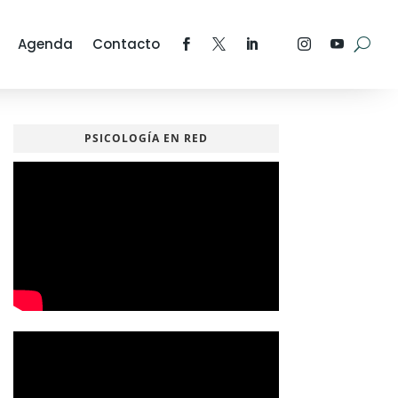
Agenda
Contacto
PSICOLOGÍA EN RED