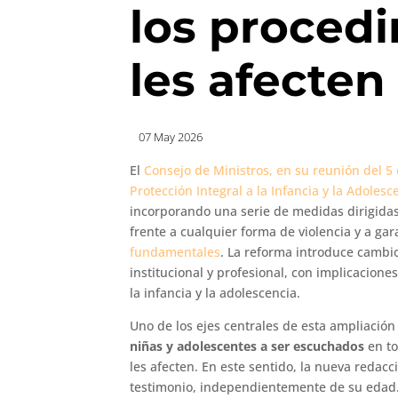
los proced
les afecten
07 May 2026
El
Consejo de Ministros, en su reunión del 5
Protección Integral a la Infancia y la Adolesc
incorporando una serie de medidas dirigidas 
frente a cualquier forma de violencia y a g
fundamentales
. La reforma introduce cambio
institucional y profesional, con implicaciones
la infancia y la adolescencia.
Uno de los ejes centrales de esta ampliación
niñas y adolescentes a ser escuchados
en t
les afecten. En este sentido, la nueva redacc
testimonio, independientemente de su edad.