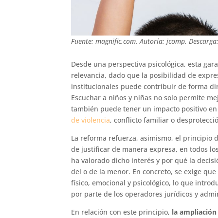
Fuente: magnific.com. Autoría: jcomp. Descarga
Desde una perspectiva psicológica, esta gar
relevancia, dado que la posibilidad de expr
institucionales puede contribuir de forma di
Escuchar a niños y niñas no solo permite mej
también puede tener un impacto positivo en 
de violencia
, conflicto familiar o desprotecci
La reforma refuerza, asimismo, el principio 
de justificar de manera expresa, en todos los
ha valorado dicho interés y por qué la decis
del o de la menor. En concreto, se exige qu
físico, emocional y psicológico, lo que intr
por parte de los operadores jurídicos y admin
En relación con este principio,
la ampliación