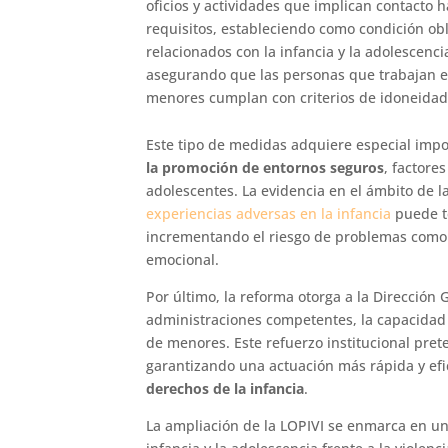
oficios y actividades que implican contacto 
requisitos, estableciendo como condición ob
relacionados con la infancia y la adolescenci
asegurando que las personas que trabajan en
menores cumplan con criterios de idoneidad
Este tipo de medidas adquiere especial impo
la promoción de entornos seguros
, factore
adolescentes. La evidencia en el ámbito de l
experiencias adversas en la infancia
puede t
incrementando el riesgo de problemas como a
emocional.
Por último, la reforma otorga a la Dirección 
administraciones competentes, la capacidad 
de menores. Este refuerzo institucional prete
garantizando una actuación más rápida y ef
derechos de la infancia
.
La ampliación de la LOPIVI se enmarca en un