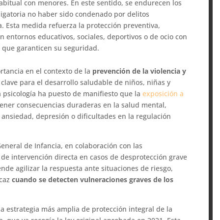
habitual con menores. En este sentido, se endurecen los
ligatoria no haber sido condenado por delitos
a. Esta medida refuerza la protección preventiva,
 entornos educativos, sociales, deportivos o de ocio con
 que garanticen su seguridad.
rtancia en el contexto de la
prevención de la violencia y
s clave para el desarrollo saludable de niños, niñas y
a psicología ha puesto de manifiesto que la
exposición a
ener consecuencias duraderas en la salud mental,
nsiedad, depresión o dificultades en la regulación
General de Infancia, en colaboración con las
de intervención directa en casos de desprotección grave
nde agilizar la respuesta ante situaciones de riesgo,
icaz
cuando se detecten vulneraciones graves de los
a estrategia más amplia de protección integral de la