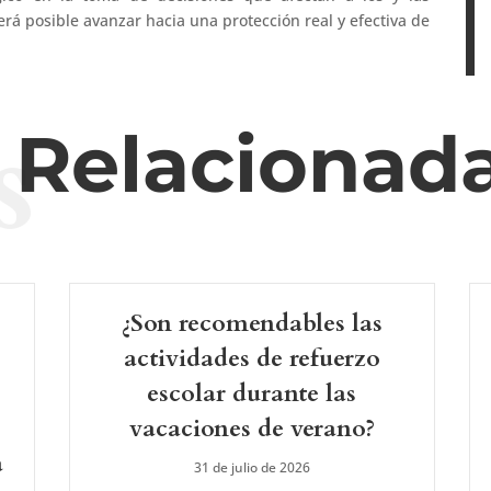
rá posible avanzar hacia una protección real y efectiva de
s
s Relacionad
¿Son recomendables las
actividades de refuerzo
escolar durante las
vacaciones de verano?
a
31 de julio de 2026