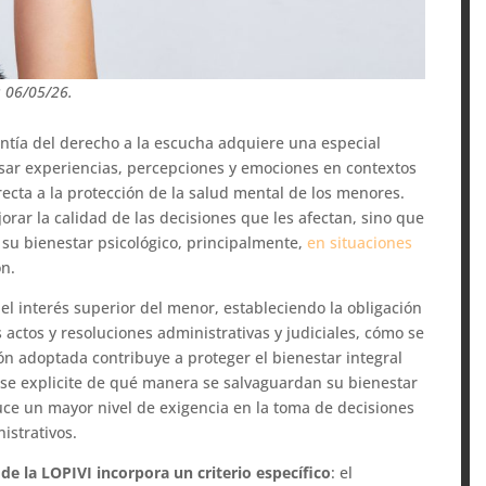
: 06/05/26.
antía del derecho a la escucha adquiere una especial
esar experiencias, percepciones y emociones en contextos
recta a la protección de la salud mental de los menores.
orar la calidad de las decisiones que les afectan, sino que
su bienestar psicológico, principalmente,
en situaciones
ón.
del interés superior del menor, estableciendo la obligación
 actos y resoluciones administrativas y judiciales, cómo se
ión adoptada contribuye a proteger el bienestar integral
e se explicite de qué manera se salvaguardan su bienestar
oduce un mayor nivel de exigencia en la toma de decisiones
istrativos.
 de la LOPIVI incorpora un criterio específico
: el