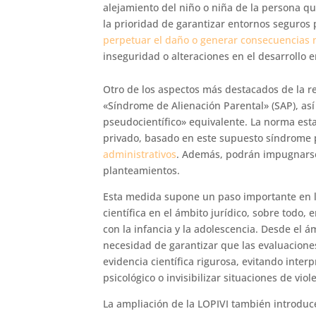
alejamiento del niño o niña de la persona que
la prioridad de garantizar entornos seguros 
perpetuar el daño o generar consecuencias 
inseguridad o alteraciones en el desarrollo 
Otro de los aspectos más destacados de la 
«Síndrome de Alienación Parental» (SAP), as
pseudocientífico» equivalente. La norma est
privado, basado en este supuesto síndrome 
administrativos
. Además, podrán impugnarse
planteamientos.
Esta medida supone un paso importante en l
científica en el ámbito jurídico, sobre todo,
con la infancia y la adolescencia. Desde el á
necesidad de garantizar que las evaluacione
evidencia científica rigurosa, evitando inte
psicológico o invisibilizar situaciones de viol
La ampliación de la LOPIVI también introduc