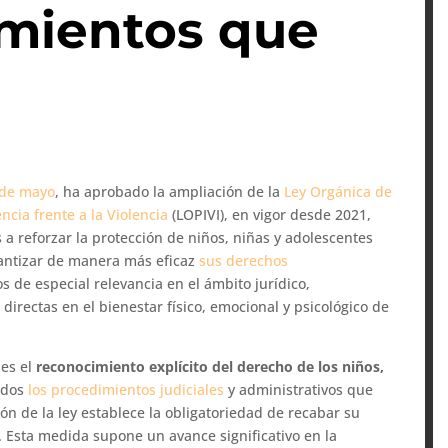
imientos que
 de mayo
, ha aprobado la ampliación de la
Ley Orgánica de
encia frente a la Violencia
(LOPIVI), en vigor desde 2021,
a reforzar la protección de niños, niñas y adolescentes
arantizar de manera más eficaz
sus derechos
s de especial relevancia en el ámbito jurídico,
 directas en el bienestar físico, emocional y psicológico de
 es el
reconocimiento explícito del derecho de los niños,
odos
los procedimientos judiciales
y administrativos que
ión de la ley establece la obligatoriedad de recabar su
 Esta medida supone un avance significativo en la