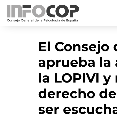
El Consejo 
aprueba la
la LOPIVI y 
derecho de 
ser escuch