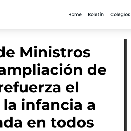
Home
Boletín
Colegios
de Ministros
 ampliación de
refuerza el
la infancia a
ada en todos