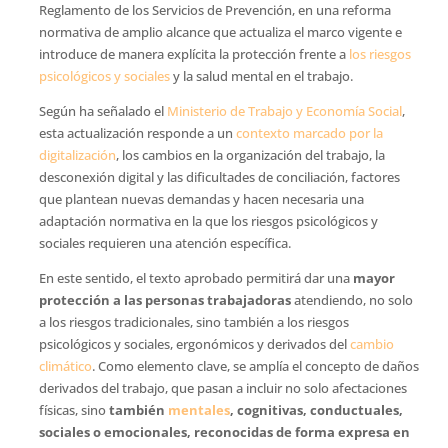
Reglamento de los Servicios de Prevención, en una reforma
normativa de amplio alcance que actualiza el marco vigente e
introduce de manera explícita la protección frente a
los riesgos
psicológicos y sociales
y la salud mental en el trabajo.
Según ha señalado el
Ministerio de Trabajo y Economía Social
,
esta actualización responde a un
contexto marcado por la
digitalización
, los cambios en la organización del trabajo, la
desconexión digital y las dificultades de conciliación, factores
que plantean nuevas demandas y hacen necesaria una
adaptación normativa en la que los riesgos psicológicos y
sociales requieren una atención específica.
En este sentido, el texto aprobado permitirá dar una
mayor
protección a las personas trabajadoras
atendiendo, no solo
a los riesgos tradicionales, sino también a los riesgos
psicológicos y sociales, ergonómicos y derivados del
cambio
climático
. Como elemento clave, se amplía el concepto de daños
derivados del trabajo, que pasan a incluir no solo afectaciones
físicas, sino
también
mentales
, cognitivas, conductuales,
sociales o emocionales, reconocidas de forma expresa en