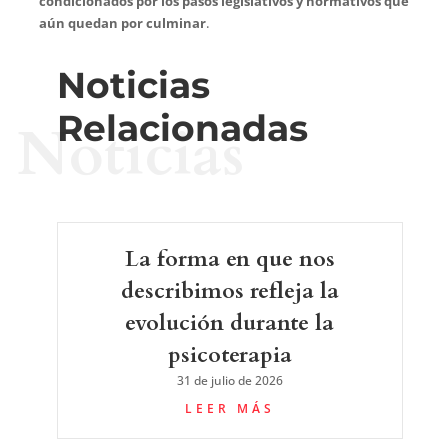
condicionados por los pasos legislativos y normativos que
aún quedan por culminar
.
Noticias
Relacionadas
Noticias
La forma en que nos
describimos refleja la
evolución durante la
psicoterapia
31 de julio de 2026
LEER MÁS