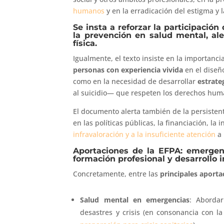
humanos
y en la erradicación del estigma y 
Se insta a reforzar la participació
la prevención en salud mental, ale
física.
Igualmente, el texto insiste en la importancia
personas con experiencia vivida
en el diseño
como en la necesidad de desarrollar
estrate
al suicidio— que respeten los derechos hu
El documento alerta también de la persiste
en las políticas públicas, la financiación, la
infravaloración y a la insuficiente atención
a 
Aportaciones de la EFPA: emergenci
formación profesional y desarrollo i
Concretamente, entre las
principales aporta
Salud mental en emergencias
: Abordar
desastres y crisis (en consonancia con l