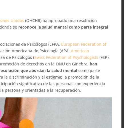
iones Unidas
(OHCHR) ha aprobado una resolución
, donde se
reconoce la salud mental como parte integral
sociaciones de Psicólogos (EFPA,
European Federation of
ciación Americana de Psicología (APA,
American
iza de Psicólogos (
Swiss Federation of Psychologists
(FSP),
 promoción de derechos en la ONU en Ginebra,
han
a resolución que abordan la salud mental
como parte
ra la discriminación y el estigma; la promoción de la
rticipación significativa de las personas con experiencia
 la persona y orientadas a la recuperación.