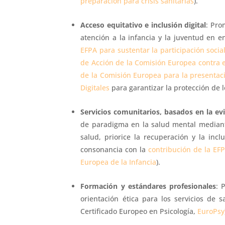
preparación para crisis sanitarias
).
Acceso equitativo e inclusión digital
: Pro
atención a la infancia y la juventud en e
EFPA para sustentar la participación socia
de Acción de la Comisión Europea contra e
de la Comisión Europea para la presentaci
Digitales
para garantizar la protección de 
Servicios comunitarios, basados ​​en la 
de paradigma en la salud mental mediant
salud, priorice la recuperación y la incl
consonancia con la
contribución de la EFP
Europea de la Infancia
).
Formación y estándares profesionales
: 
orientación ética para los servicios de 
Certificado Europeo en Psicología,
EuroPsy