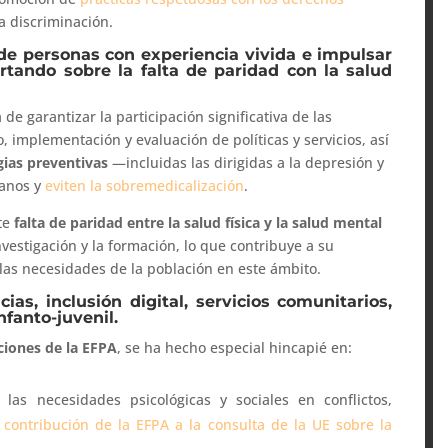
la discriminación.
n de personas con experiencia vivida e impulsar
rtando sobre la falta de paridad con la salud
 de garantizar la participación significativa de las
, implementación y evaluación de políticas y servicios, así
gias preventivas
—incluidas las dirigidas a la depresión y
manos y
eviten la sobremedicalización
.
nte
falta de paridad entre la salud física y la salud mental
 investigación y la formación, lo que contribuye a su
las necesidades de la población en este ámbito.
as, inclusión digital, servicios comunitarios,
nfanto-juvenil.
ciones de la EFPA
, se ha hecho especial hincapié en:
 las necesidades psicológicas y sociales en conflictos,
a
contribución de la EFPA a la consulta de la UE sobre la