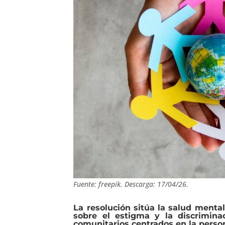
Fuente: freepik. Descarga: 17/04/26.
La resolución sitúa la salud menta
sobre el estigma y la discrimin
comunitarios centrados en la perso