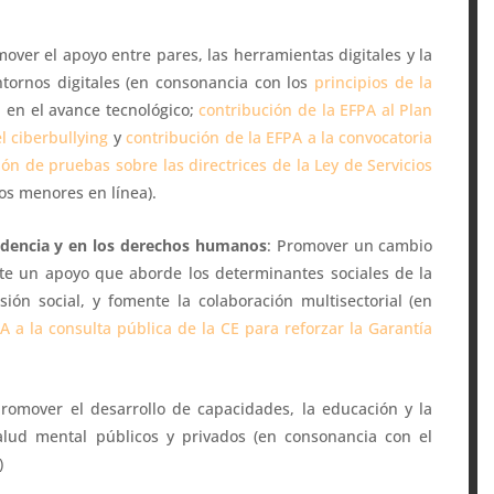
mover el apoyo entre pares, las herramientas digitales y la
ntornos digitales (en consonancia con los
principios de la
l
en el avance tecnológico;
contribución de la EFPA al Plan
l ciberbullying
y
contribución de la EFPA a la convocatoria
ón de pruebas sobre las directrices de la Ley de Servicios
los menores en línea).
evidencia y en los derechos humanos
: Promover un cambio
e un apoyo que aborde los determinantes sociales de la
usión social, y fomente la colaboración multisectorial (en
A a la consulta pública de la CE para reforzar la Garantía
Promover el desarrollo de capacidades, la educación y la
salud mental públicos y privados (en consonancia con el
)