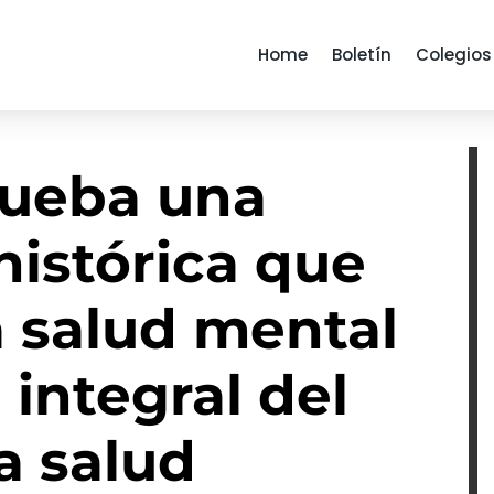
Home
Boletín
Colegios
rueba una
histórica que
a salud mental
integral del
a salud