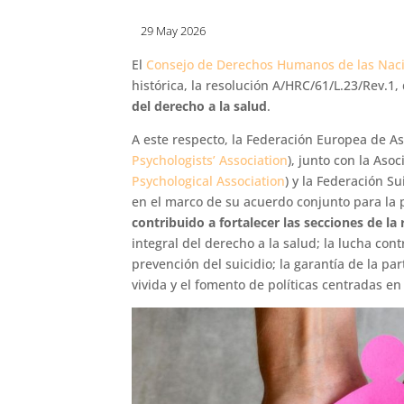
29 May 2026
El
Consejo de Derechos Humanos de las Nac
histórica, la resolución A/HRC/61/L.23/Rev.1
del derecho a la salud
.
A este respecto, la Federación Europea de A
Psychologists’ Association
), junto con la Aso
Psychological Association
) y la Federación Su
en el marco de su acuerdo conjunto para la
contribuido a fortalecer las secciones de l
integral del derecho a la salud; la lucha cont
prevención del suicidio; la garantía de la pa
vivida y el fomento de políticas centradas en