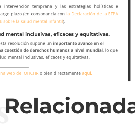
a intervención temprana y las estrategias holísticas e
 largo plazo (en consonancia con
la Declaración de la EFPA
E sobre la salud mental infantil
).
ud mental inclusivas, eficaces y equitativas.
 esta resolución supone un
importante avance en el
na cuestión de derechos humanos a nivel mundial
, lo que
lud mental inclusivas, eficaces y equitativas.
ina web del OHCHR
o bien directamente
aquí.
s
s Relacionad