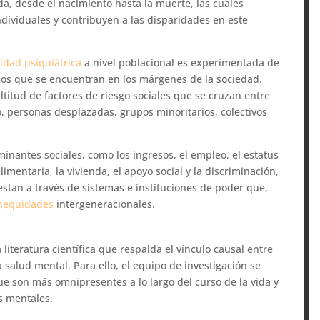
da, desde el nacimiento hasta la muerte, las cuales
ndividuales y contribuyen a las disparidades en este
idad psiquiátrica
a nivel poblacional es experimentada de
os que se encuentran en los márgenes de la sociedad.
itud de factores de riesgo sociales que se cruzan entre
ilo, personas desplazadas, grupos minoritarios, colectivos
inantes sociales, como los ingresos, el empleo, el estatus
imentaria, la vivienda, el apoyo social y la discriminación,
iestan a través de sistemas e instituciones de poder que,
nequidades
intergeneracionales.
 literatura científica que respalda el vínculo causal entre
 salud mental. Para ello, el equipo de investigación se
e son más omnipresentes a lo largo del curso de la vida y
s mentales.