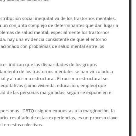
ribución social inequitativa de los trastornos mentales.
 a un conjunto complejo de determinantes que dan lugar a
lemas de salud mental, especialmente los trastornos
zada, hay una evidencia consistente de que el entorno
elacionado con problemas de salud mental entre los
dores indican que las disparidades de los grupos
ratamiento de los trastornos mentales se han vinculado a
al y al racismo estructural. El racismo estructural se
equitativos (como vivienda, educación, empleo) que
lidad de las personas marginadas, según se expone en el
s personas LGBTQ+ siguen expuestas a la marginación, la
tario, resultado de estas experiencias, es un proceso clave
 en estos colectivos.