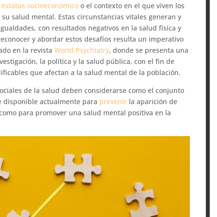
l
estatus socioeconómico
o el contexto en el que viven los
su salud mental. Estas circunstancias vitales generan y
gualdades, con resultados negativos en la salud física y
 reconocer y abordar estos desafíos resulta un imperativo
ado en la revista
World Psychiatry
, donde se presenta una
estigación, la política y la salud pública, con el fin de
ficables que afectan a la salud mental de la población.
ociales de la salud deben considerarse como el conjunto
le disponible actualmente para
prevenir
la aparición de
 como para promover una salud mental positiva en la