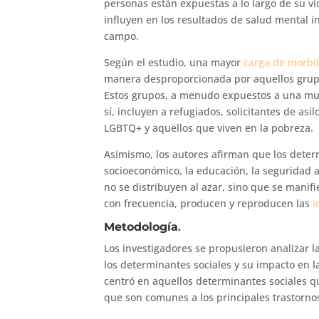
personas están expuestas a lo largo de su vi
influyen en los resultados de salud mental i
campo.
Según el estudio, una mayor
carga de morbil
manera desproporcionada por aquellos grup
Estos grupos, a menudo expuestos a una mult
sí, incluyen a refugiados, solicitantes de as
LGBTQ+ y aquellos que viven en la pobreza.
Asimismo, los autores afirman que los determ
socioeconómico, la educación, la seguridad al
no se distribuyen al azar, sino que se manif
con frecuencia, producen y reproducen las
i
Metodología
.
Los investigadores se propusieron analizar la
los determinantes sociales y su impacto en la
centró en aquellos determinantes sociales qu
que son comunes a los principales trastorno