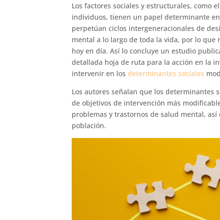
Los factores sociales y estructurales, como e
individuos, tienen un papel determinante en 
perpetúan ciclos intergeneracionales de desi
mental a lo largo de toda la vida, por lo que
hoy en día. Así lo concluye un estudio public
detallada hoja de ruta para la acción en la inv
intervenir en los
determinantes sociales
modi
Los autores señalan que los determinantes s
de objetivos de intervención más modificab
problemas y trastornos de salud mental, así
población.