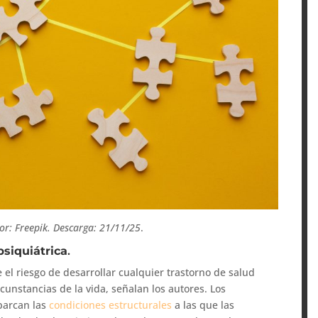
tor: Freepik. Descarga: 21/11/25
.
psiquiátrica
.
 el riesgo de desarrollar cualquier trastorno de salud
cunstancias de la vida, señalan los autores. Los
barcan las
condiciones estructurales
a las que las