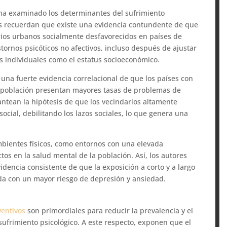
n ha examinado los determinantes del sufrimiento
es recuerdan que existe una evidencia contundente de que
rios urbanos socialmente desfavorecidos en países de
tornos psicóticos no afectivos, incluso después de ajustar
as individuales como el estatus socioeconómico.
una fuerte evidencia correlacional de que los países con
 población presentan mayores tasas de problemas de
antean la hipótesis de que los vecindarios altamente
social, debilitando los lazos sociales, lo que genera una
bientes físicos, como entornos con una elevada
ctos en la salud mental de la población. Así, los autores
idencia consistente de que la exposición a corto y a largo
ada con un mayor riesgo de depresión y ansiedad.
entivos
son primordiales para reducir la prevalencia y el
sufrimiento psicológico. A este respecto, exponen que el