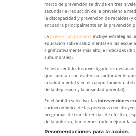
marco de prevención se divide en tres nivele
secundaria (reducción de la prevalencia medi
la discapacidad y prevención de recaídas) y 
encuadra principalmente en la prevención p
La
prevención primaria
incluye estrategias u
educación sobre salud mental en las escuelas
significativamente más alto) e indicadas (dir
subumbrales).
En este sentido, los investigadores destacan l
que cuentan con evidencia contundente que a
la salud mental y en el comportamiento del
de la depresión y la ansiedad parental).
En el ámbito selectivo, las
intervenciones ec
socioeconómica de las personas constituyen p
programas de transferencias de efectivo, es
de la pobreza, han demostrado mejorar la s
Recomendaciones para la acción
.