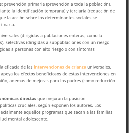
s: prevención primaria (prevención a toda la población),
ante la identificación temprana) y terciaria (reducción de
que la acción sobre los determinantes sociales se
rimaria.
niversales (dirigidas a poblaciones enteras, como la
), selectivas (dirigidas a subpoblaciones con un riesgo
igidas a personas con alto riesgo o con síntomas
a eficacia de las
intervenciones de crianza
universales,
poya los efectos beneficiosos de estas intervenciones en
 niño, además de mejoras para los padres (como reducción
onómicas directas
que mejoran la posición
olíticas cruciales, según exponen los autores. Los
pecialmente aquellos programas que sacan a las familias
alud mental adolescente.