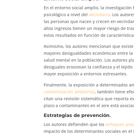
En el entorno social amplio, la investigació
psicológico a nivel del
vecindario
. Los autor
las personas que nacen y crecen en vecinda
altos ingresos tienen un mayor riesgo de tras
estos resultados en función de característic
Asimismo, los autores mencionan que existe 
mayores desigualdades económicas entre la
salud mental en la población. Los autores pl
desiguales erosionan la confianza y el tejido 
mayor exposición a entornos estresantes.
Finalmente, la exposición a determinados am
contaminación ambiental
, también tiene efe
citan una revisión sistemática que reporta ev
plazo a contaminantes en el aire está asoci
Estrategias de prevención
.
Los autores defienden que los
enfoques prev
impacto de los determinantes sociales en el 