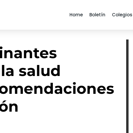
Home
Boletín
Colegios
inantes
 la salud
comendaciones
ión