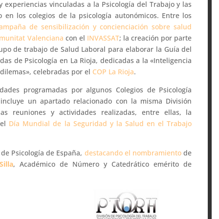
y experiencias vinculadas a la Psicología del Trabajo y las
 en los colegios de la psicología autonómicos. Entre los
ampaña de sensibilización y concienciación sobre salud
munitat Valenciana
con el
INVASSAT
; la creación por parte
po de trabajo de Salud Laboral para elaborar la Guía del
adas de Psicología en La Rioja, dedicadas a la «Inteligencia
 y dilemas», celebradas por el
COP La Rioja
.
vidades programadas por algunos Colegios de Psicología
 incluye un apartado relacionado con la misma División
 reuniones y actividades realizadas, entre ellas, la
del
Día Mundial de la Seguridad y la Salud en el Trabajo
 de Psicología de España,
destacando el nombramiento
de
illa
, Académico de Número y Catedrático emérito de