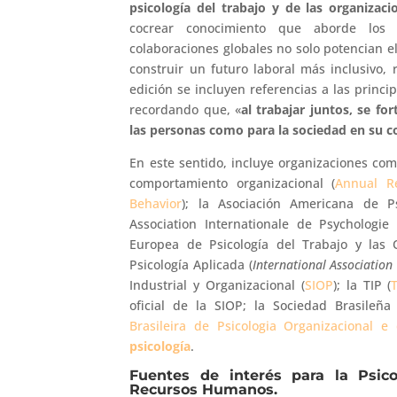
psicología del trabajo y de las organizac
cocrear conocimiento que aborde los 
colaboraciones globales no solo potencian e
construir un futuro laboral más inclusivo, 
edición se incluyen referencias a las princi
recordando que, «
al trabajar juntos, se fo
las personas como para la sociedad en su 
En este sentido, incluye organizaciones com
comportamiento organizacional (
Annual Re
Behavior
); la Asociación Americana de Ps
Association Internationale de Psychologie
Europea de Psicología del Trabajo y las 
Psicología Aplicada (
International Association
Industrial y Organizacional (
SIOP
); la TIP (
oficial de la SIOP; la Sociedad Brasileña
Brasileira de Psicologia Organizacional e
psicología
.
Fuentes de interés para la Psico
Recursos Humanos.