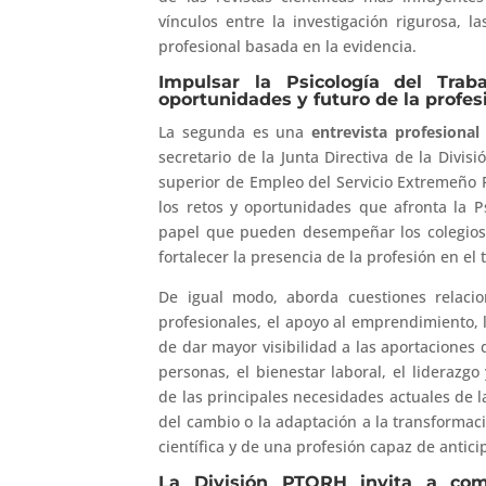
vínculos entre la investigación rigurosa, l
profesional basada en la evidencia.
Impulsar la Psicología del Traba
oportunidades y futuro de la profes
La segunda es una
entrevista profesional
secretario de la Junta Directiva de la Divi
superior de Empleo del Servicio Extremeño P
los retos y oportunidades que afronta la P
papel que pueden desempeñar los colegios p
fortalecer la presencia de la profesión en el 
De igual modo, aborda cuestiones relaci
profesionales, el apoyo al emprendimiento, 
de dar mayor visibilidad a las aportaciones 
personas, el bienestar laboral, el liderazgo
de las principales necesidades actuales de l
del cambio o la adaptación a la transformac
científica y de una profesión capaz de anti
La División PTORH invita a compa