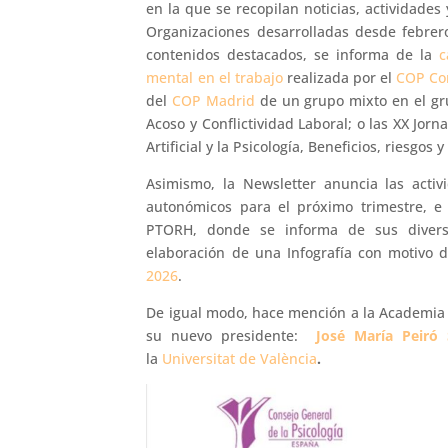
en la que se recopilan noticias, actividades 
Organizaciones desarrolladas desde febrero
contenidos destacados, se informa de la
c
mental en el trabajo
realizada por el
COP Co
del
COP Madrid
de un grupo mixto en el gru
Acoso y Conflictividad Laboral; o las XX Jorn
Artificial y la Psicología, Beneficios, riesgos
Asimismo, la Newsletter anuncia las acti
autonómicos para el próximo trimestre, e
PTORH, donde se informa de sus diversas
elaboración de una Infografía con motivo 
2026
.
De igual modo, hace mención a la Academia
su nuevo presidente:
José María Peiró S
la
Universitat de València
.