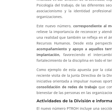
Psicología del trabajo, de las diferentes s
asociacionismo y la identidad profesiona
organizaciones.
Este nuevo número,
correspondiente al m
relieve la importancia de reconocer y atende
una realidad que también se refleja en el ám
Recursos Humanos. Desde esta perspecti
acompañamiento y apoyo a aquellos terri
implantación,
favoreciendo el intercambi
fortalecimiento de la disciplina en todo el ter
Como ejemplo de esta apuesta por la colabo
reciente visita de la Junta Directiva de la Di
iniciativa orientada a impulsar nuevas opor
consolidación de redes de trabajo
que cont
bienestar de las personas en las organizacio
Actividades de la División e informa
El nuevo número PTROH incluye una sección t