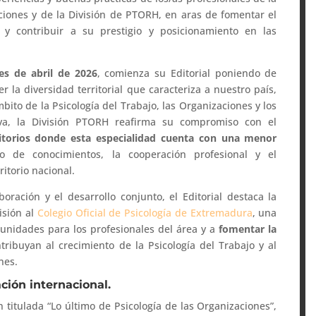
ecciones y de la División de PTORH, en aras de fomentar el
l y contribuir a su prestigio y posicionamiento en las
es de abril de 2026
, comienza su Editorial poniendo de
r la diversidad territorial que caracteriza a nuestro país,
bito de la Psicología del Trabajo, las Organizaciones y los
va, la División PTORH reafirma su compromiso con el
torios donde esta especialidad cuenta con una menor
o de conocimientos, la cooperación profesional y el
ritorio nacional.
ración y el desarrollo conjunto, el Editorial destaca la
visión al
Colegio Oficial de Psicología de Extremadura
, una
tunidades para los profesionales del área y a
fomentar la
ribuyan al crecimiento de la Psicología del Trabajo y al
nes.
ción internacional.
itulada “Lo último de Psicología de las Organizaciones”,