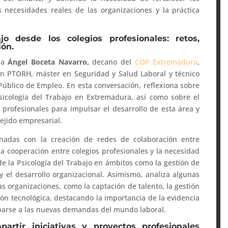
as necesidades reales de las organizaciones y la práctica
jo desde los colegios profesionales: retos,
ión.
a
Ángel Boceta Navarro,
decano del
COP Extremadura
,
sión PTORH, máster en Seguridad y Salud Laboral y técnico
úblico de Empleo. En esta conversación, reflexiona sobre
sicología del Trabajo en Extremadura, así como sobre el
rofesionales para impulsar el desarrollo de esta área y
tejido empresarial.
onadas con la creación de redes de colaboración entre
la cooperación entre colegios profesionales y la necesidad
de la Psicología del Trabajo en ámbitos como la gestión de
 y el desarrollo organizacional. Asimismo, analiza algunas
as organizaciones, como la captación de talento, la gestión
ión tecnológica, destacando la importancia de la evidencia
ciparse a las nuevas demandas del mundo laboral.
rtir iniciativas y proyectos profesionales