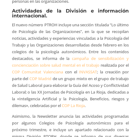
personas en las organizaciones.
Actividades de la División e información
internacional.
El nuevo número PTROH incluye una sección titulada “Lo último
de Psicología de las Organizaciones”, en la que se recopilan
noticias, actividades y experiencias vinculadas a la Psicología del
Trabajo y las Organizaciones desarrolladas desde febrero en los
colegios de la psicología autonómicos. Entre los contenidos
destacados, se informa de la
campaña de sensibilización y
concienciación sobre salud mental en el trabajo
realizada por el
COP Comunitat Valenciana
con el
INVASSAT
; la creación por
parte del
COP Madrid
de un grupo mixto en el grupo de trabajo
de Salud Laboral para elaborar la Guía del Acoso y Conflictividad
Laboral; o las XX Jornadas de Psicología en La Rioja, dedicadas a
la «Inteligencia Artificial y la Psicología, Beneficios, riesgos y
dilemas», celebradas por el
COP La Rioja
.
Asimismo, la Newsletter anuncia las actividades programadas
por algunos Colegios de Psicología autonómicos para el
próximo trimestre, e incluye un apartado relacionado con la
misma División PTORH, donde se informa de sus diversas