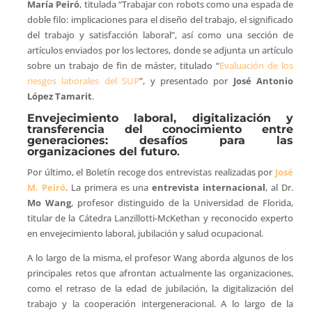
María Peiró
, titulada “Trabajar con robots como una espada de
doble filo: implicaciones para el diseño del trabajo, el significado
del trabajo y satisfacción laboral”, así como una sección de
artículos enviados por los lectores, donde se adjunta un artículo
sobre un trabajo de fin de máster, titulado “
Evaluación de los
riesgos laborales del SUP
”, y presentado por
José Antonio
López Tamarit
.
Envejecimiento laboral, digitalización y
transferencia del conocimiento entre
generaciones: desafíos para las
organizaciones del futuro
.
Por último, el Boletín recoge dos entrevistas realizadas por
José
M. Peiró
. La primera es una
entrevista internacional
, al Dr.
Mo Wang
, profesor distinguido de la Universidad de Florida,
titular de la Cátedra Lanzillotti-McKethan y reconocido experto
en envejecimiento laboral, jubilación y salud ocupacional.
A lo largo de la misma, el profesor Wang aborda algunos de los
principales retos que afrontan actualmente las organizaciones,
como el retraso de la edad de jubilación, la digitalización del
trabajo y la cooperación intergeneracional. A lo largo de la