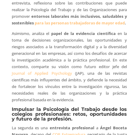
entrevista, reflexiona sobre las contribuciones que puede
realizar la Psicología del Trabajo y de las Organizaciones para
promover
entornos laborales más inclusivos, saludables y
sostenibles
para las personas trabajadoras de mayor edad
.
Asimismo, analiza el
papel de la evidencia científica
en la
toma de decisiones organizacionales, las oportunidades y
riesgos asociados a la transformación digital y a la diversidad
generacional en las empresas, así como los desafíos de acercar
la investigación académica a la práctica profesional. En este
contexto, comparte su visión como futuro editor jefe del
Journal of Applied Psychology
(JAP), una de las revistas
científicas más influyentes del ámbito, y defiende la necesidad
de fortalecer los vínculos entre la investigación rigurosa, las
necesidades reales de las organizaciones y la práctica
profesional basada en la evidencia.
Impulsar la Psicología del Trabajo desde los
colegios profesionales: retos, oportunidades
y futuro de la profesión.
La segunda es una
entrevista profesional
a
Ángel Boceta
Navarro,
decano del
COP Extremadura
, secretario de la Junta