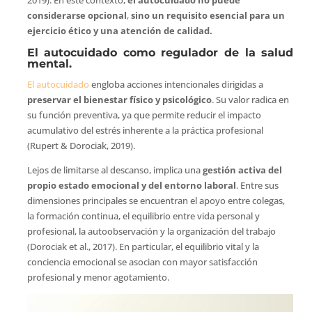
2019). En este contexto,
el autocuidado no puede
considerarse opcional
,
sino un requisito esencial para un
ejercicio ético y una atención de calidad.
El autocuidado como regulador de la salud
mental.
El autocuidado
engloba acciones intencionales dirigidas a
preservar el bienestar físico y psicológico
. Su valor radica en
su función preventiva, ya que permite reducir el impacto
acumulativo del estrés inherente a la práctica profesional
(Rupert & Dorociak, 2019).
Lejos de limitarse al descanso, implica una
gestión activa del
propio estado emocional y del entorno laboral
. Entre sus
dimensiones principales se encuentran el apoyo entre colegas,
la formación continua, el equilibrio entre vida personal y
profesional, la autoobservación y la organización del trabajo
(Dorociak et al., 2017). En particular, el equilibrio vital y la
conciencia emocional se asocian con mayor satisfacción
profesional y menor agotamiento.