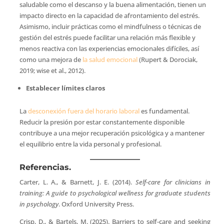
saludable como el descanso y la buena alimentación, tienen un
impacto directo en la capacidad de afrontamiento del estrés.
Asimismo, incluir prácticas como el mindfulness o técnicas de
gestión del estrés puede facilitar una relación más flexible y
menos reactiva con las experiencias emocionales difíciles, así
como una mejora de
la salud emocional
(Rupert & Dorociak,
2019; wise et al., 2012).
Establecer límites claros
La
desconexión fuera del horario laboral
es fundamental.
Reducir la presión por estar constantemente disponible
contribuye a una mejor recuperación psicológica y a mantener
el equilibrio entre la vida personal y profesional.
Referencias.
Carter, L. A., & Barnett, J. E. (2014).
Self-care for clinicians in
training: A guide to psychological wellness for graduate students
in psychology
. Oxford University Press.
Crisp, D., & Bartels, M. (2025). Barriers to self-care and seeking