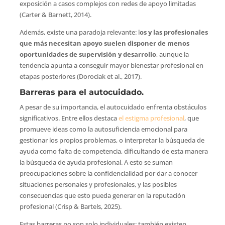
exposición a casos complejos con redes de apoyo limitadas
(Carter & Barnett, 2014).
Además, existe una paradoja relevante: l
os y las profesionales
que más necesitan apoyo suelen disponer de menos
oportunidades de supervisión y desarrollo
, aunque la
tendencia apunta a conseguir mayor bienestar profesional en
etapas posteriores (Dorociak et al., 2017).
Barreras para el autocuidado.
A pesar de su importancia, el autocuidado enfrenta obstáculos
significativos. Entre ellos destaca
el estigma profesional
, que
promueve ideas como la autosuficiencia emocional para
gestionar los propios problemas, o interpretar la búsqueda de
ayuda como falta de competencia, dificultando de esta manera
la búsqueda de ayuda profesional. A esto se suman
preocupaciones sobre la confidencialidad por dar a conocer
situaciones personales y profesionales, y las posibles
consecuencias que esto pueda generar en la reputación
profesional (Crisp & Bartels, 2025).
Estas barreras no son solo individuales; también existen