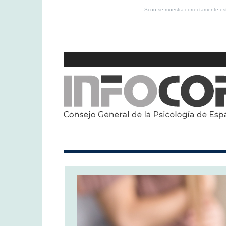
Si no se muestra correctamente 