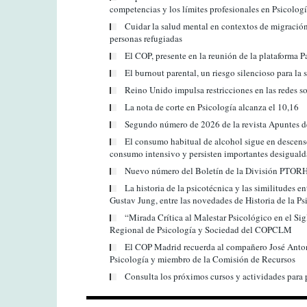
competencias y los límites profesionales en Psicologí
Cuidar la salud mental en contextos de migración
personas refugiadas
El COP, presente en la reunión de la plataforma 
El burnout parental, un riesgo silencioso para la
Reino Unido impulsa restricciones en las redes s
La nota de corte en Psicología alcanza el 10,16
Segundo número de 2026 de la revista Apuntes d
El consumo habitual de alcohol sigue en descens
consumo intensivo y persisten importantes desiguald
Nuevo número del Boletín de la División PTOR
La historia de la psicotécnica y las similitudes e
Gustav Jung, entre las novedades de Historia de la Ps
“Mirada Crítica al Malestar Psicológico en el Sig
Regional de Psicología y Sociedad del COPCLM
El COP Madrid recuerda al compañero José Antoni
Psicología y miembro de la Comisión de Recursos
Consulta los próximos cursos y actividades para 