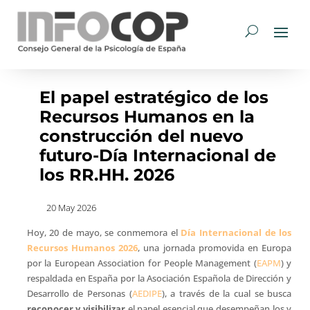
El papel estratégico de los
Recursos Humanos en la
construcción del nuevo
futuro-Día Internacional de
los RR.HH. 2026
20 May 2026
Hoy, 20 de mayo, se conmemora el
Día Internacional de los
Recursos Humanos 2026
, una jornada promovida en Europa
por la European Association for People Management (
EAPM
) y
respaldada en España por la Asociación Española de Dirección y
Desarrollo de Personas (
AEDIPE
), a través de la cual se busca
reconocer y visibilizar
el papel esencial que desempeñan los y