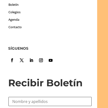
Boletín
Colegios
Agenda
Contacto
SÍGUENOS
Recibir Boletín
N
o