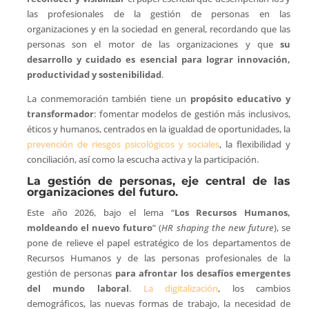
las profesionales de la gestión de personas en las
organizaciones y en la sociedad en general, recordando que las
personas son el motor de las organizaciones y que
su
desarrollo y cuidado es esencial para lograr innovación,
productividad y sostenibilidad
.
La conmemoración también tiene un
propósito educativo y
transformador
: fomentar modelos de gestión más inclusivos,
éticos y humanos, centrados en la igualdad de oportunidades, la
prevención de riesgos psicológicos y sociales
, la flexibilidad y
conciliación, así como la escucha activa y la participación.
La gestión de personas, eje central de las
organizaciones del futuro.
Este año 2026, bajo el lema “
Los Recursos Humanos,
moldeando el nuevo futuro
” (
HR shaping the new future
), se
pone de relieve el papel estratégico de los departamentos de
Recursos Humanos y de las personas profesionales de la
gestión de personas
para afrontar los desafíos emergentes
del mundo laboral
.
La digitalización
, los cambios
demográficos, las nuevas formas de trabajo, la necesidad de