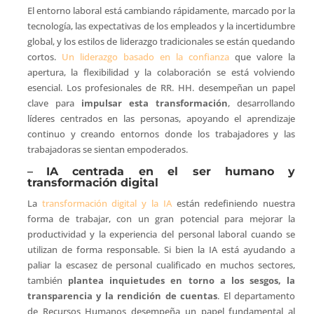
El entorno laboral está cambiando rápidamente, marcado por la
tecnología, las expectativas de los empleados y la incertidumbre
global, y los estilos de liderazgo tradicionales se están quedando
cortos.
Un liderazgo basado en la confianza
que valore la
apertura, la flexibilidad y la colaboración se está volviendo
esencial. Los profesionales de RR. HH. desempeñan un papel
clave para
impulsar esta transformación
, desarrollando
líderes centrados en las personas, apoyando el aprendizaje
continuo y creando entornos donde los trabajadores y las
trabajadoras se sientan empoderados.
–
IA centrada en el ser humano y
transformación digital
La
transformación digital y la IA
están redefiniendo nuestra
forma de trabajar, con un gran potencial para mejorar la
productividad y la experiencia del personal laboral cuando se
utilizan de forma responsable. Si bien la IA está ayudando a
paliar la escasez de personal cualificado en muchos sectores,
también
plantea inquietudes en torno a los sesgos, la
transparencia y la rendición de cuentas
. El departamento
de Recursos Humanos desempeña un papel fundamental al