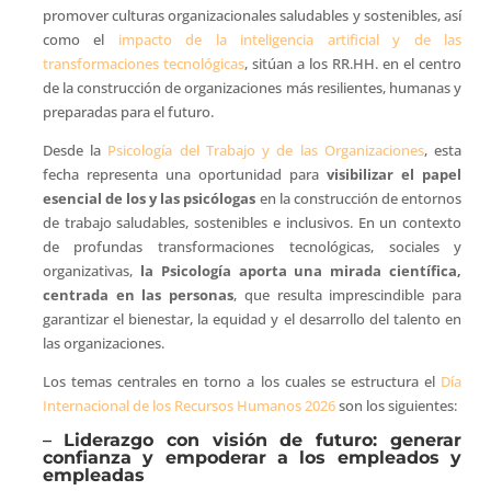
promover culturas organizacionales saludables y sostenibles, así
como el
impacto de la inteligencia artificial y de las
transformaciones tecnológicas
, sitúan a los RR.HH. en el centro
de la construcción de organizaciones más resilientes, humanas y
preparadas para el futuro.
Desde la
Psicología del Trabajo y de las Organizaciones
, esta
fecha representa una oportunidad para
visibilizar el papel
esencial de los y las psicólogas
en la construcción de entornos
de trabajo saludables, sostenibles e inclusivos. En un contexto
de profundas transformaciones tecnológicas, sociales y
organizativas,
la Psicología aporta una mirada científica,
centrada en las personas
, que resulta imprescindible para
garantizar el bienestar, la equidad y el desarrollo del talento en
las organizaciones.
Los temas centrales en torno a los cuales se estructura el
Día
Internacional de los Recursos Humanos 2026
son los siguientes:
–
Liderazgo con visión de futuro: generar
confianza y empoderar a los empleados y
empleadas