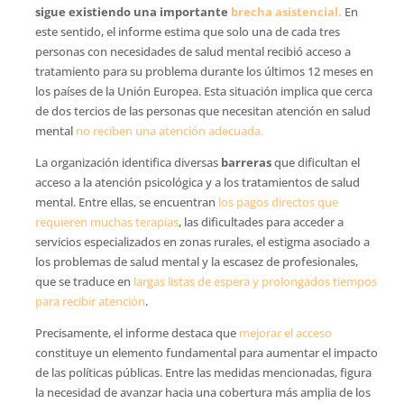
sigue existiendo una importante
brecha asistencial.
En
este sentido, el informe estima que solo una de cada tres
personas con necesidades de salud mental recibió acceso a
tratamiento para su problema durante los últimos 12 meses en
los países de la Unión Europea. Esta situación implica que cerca
de dos tercios de las personas que necesitan atención en salud
mental
no reciben una atención adecuada.
La organización identifica diversas
barreras
que dificultan el
acceso a la atención psicológica y a los tratamientos de salud
mental. Entre ellas, se encuentran
los pagos directos que
requieren muchas terapias
, las dificultades para acceder a
servicios especializados en zonas rurales, el estigma asociado a
los problemas de salud mental y la escasez de profesionales,
que se traduce en
largas listas de espera y prolongados tiempos
para recibir atención
.
Precisamente, el informe destaca que
mejorar el acceso
constituye un elemento fundamental para aumentar el impacto
de las políticas públicas. Entre las medidas mencionadas, figura
la necesidad de avanzar hacia una cobertura más amplia de los