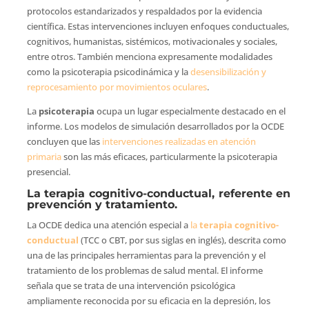
protocolos estandarizados y respaldados por la evidencia
científica. Estas intervenciones incluyen enfoques conductuales,
cognitivos, humanistas, sistémicos, motivacionales y sociales,
entre otros. También menciona expresamente modalidades
como la psicoterapia psicodinámica y la
desensibilización y
reprocesamiento por movimientos oculares
.
La
psicoterapia
ocupa un lugar especialmente destacado en el
informe. Los modelos de simulación desarrollados por la OCDE
concluyen que las
intervenciones realizadas en atención
primaria
son las más eficaces, particularmente la psicoterapia
presencial.
La terapia cognitivo-conductual, referente en
prevención y tratamiento.
La OCDE dedica una atención especial a
la
terapia cognitivo-
conductual
(TCC o CBT, por sus siglas en inglés), descrita como
una de las principales herramientas para la prevención y el
tratamiento de los problemas de salud mental. El informe
señala que se trata de una intervención psicológica
ampliamente reconocida por su eficacia en la depresión, los