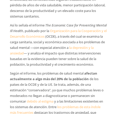
pérdida de años de vida saludable, menor participación laboral,
descenso de la productividad y un elevado coste para los
sistemas sanitarios.
Así lo señala el informe
The Economic Case for Preventing Mental
Ill Health
, publicado por la
Organización para la Cooperación y el
Desarrollo Económicos
(OCDE), a través del cual se examina la
carga sanitaria, social y económica asociada a los problemas de
salud mental —con especial atención a
la depresión y la
ansiedad
— y analiza el impacto que distintas intervenciones
basadas en la evidencia pueden tener sobre la salud de la
población, la productividad y el crecimiento económico.
Según el informe, los problemas de salud mental
afectan
actualmente a algo más del 20% de la población
de los
países de la OCDE y de la UE. Se trata, además, de una
estimación “conservadora”, ya que muchos problemas leves o
moderados no llegan a diagnosticarse o permanecen sin
comunicar
debido al estigma
y a las limitaciones existentes en
los sistemas de atención. Entre
los problemas de esta índole
más frecuentes
destacan los trastornos de ansiedad, que