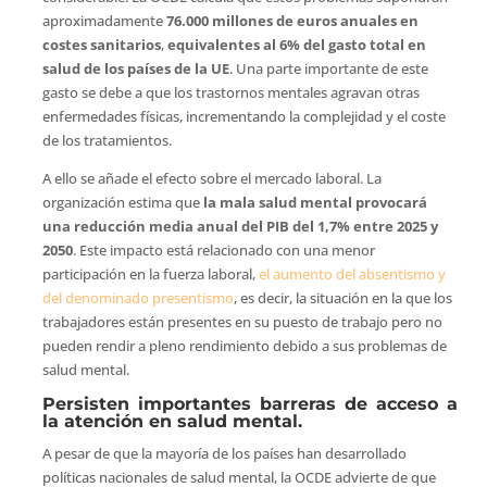
aproximadamente
76.000 millones de euros anuales en
costes sanitarios
,
equivalentes al 6% del gasto total en
salud de los países de la UE
. Una parte importante de este
gasto se debe a que los trastornos mentales agravan otras
enfermedades físicas, incrementando la complejidad y el coste
de los tratamientos.
A ello se añade el efecto sobre el mercado laboral. La
organización estima que
la mala salud mental provocará
una reducción media anual del PIB del 1,7% entre 2025 y
2050
. Este impacto está relacionado con una menor
participación en la fuerza laboral,
el aumento del absentismo y
del denominado presentismo
, es decir, la situación en la que los
trabajadores están presentes en su puesto de trabajo pero no
pueden rendir a pleno rendimiento debido a sus problemas de
salud mental.
Persisten importantes barreras de acceso a
la atención en salud mental.
A pesar de que la mayoría de los países han desarrollado
políticas nacionales de salud mental, la OCDE advierte de que