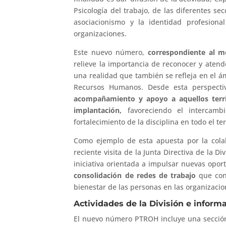
Psicología del trabajo, de las diferentes s
asociacionismo y la identidad profesiona
organizaciones.
Este nuevo número,
correspondiente al m
relieve la importancia de reconocer y atende
una realidad que también se refleja en el ám
Recursos Humanos. Desde esta perspecti
acompañamiento y apoyo a aquellos terri
implantación,
favoreciendo el intercambi
fortalecimiento de la disciplina en todo el ter
Como ejemplo de esta apuesta por la colabo
reciente visita de la Junta Directiva de la Di
iniciativa orientada a impulsar nuevas opor
consolidación de redes de trabajo
que cont
bienestar de las personas en las organizacio
Actividades de la División e informa
El nuevo número PTROH incluye una sección t