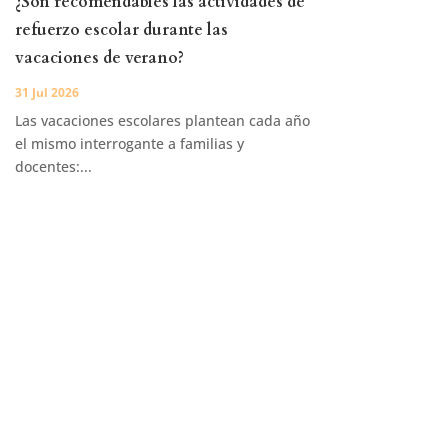
¿Son recomendables las actividades de
refuerzo escolar durante las
vacaciones de verano?
31 Jul 2026
Las vacaciones escolares plantean cada año
el mismo interrogante a familias y
docentes:...