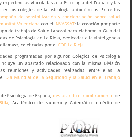
y experiencias vinculadas a la Psicología del Trabajo y las
 en los colegios de la psicología autonómicos. Entre los
ampaña de sensibilización y concienciación sobre salud
munitat Valenciana
con el
INVASSAT
; la creación por parte
po de trabajo de Salud Laboral para elaborar la Guía del
adas de Psicología en La Rioja, dedicadas a la «Inteligencia
 y dilemas», celebradas por el
COP La Rioja
.
vidades programadas por algunos Colegios de Psicología
 incluye un apartado relacionado con la misma División
 reuniones y actividades realizadas, entre ellas, la
del
Día Mundial de la Seguridad y la Salud en el Trabajo
 de Psicología de España,
destacando el nombramiento
de
illa
, Académico de Número y Catedrático emérito de