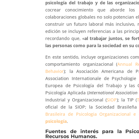
psicología del trabajo y de las organizac
cocrear conocimiento que aborde los 
colaboraciones globales no solo potencian e
construir un futuro laboral más inclusivo, 
edición se incluyen referencias a las princi
recordando que, «
al trabajar juntos, se fo
las personas como para la sociedad en su 
En este sentido, incluye organizaciones com
comportamiento organizacional (
Annual Re
Behavior
); la Asociación Americana de Ps
Association Internationale de Psychologie
Europea de Psicología del Trabajo y las 
Psicología Aplicada (
International Association
Industrial y Organizacional (
SIOP
); la TIP (
oficial de la SIOP; la Sociedad Brasileña
Brasileira de Psicologia Organizacional e
psicología
.
Fuentes de interés para la Psico
Recursos Humanos.