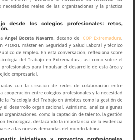
as necesidades reales de las organizaciones y la práctica
jo desde los colegios profesionales: retos,
ión.
a
Ángel Boceta Navarro,
decano del
COP Extremadura
,
sión PTORH, máster en Seguridad y Salud Laboral y técnico
úblico de Empleo. En esta conversación, reflexiona sobre
sicología del Trabajo en Extremadura, así como sobre el
rofesionales para impulsar el desarrollo de esta área y
tejido empresarial.
onadas con la creación de redes de colaboración entre
la cooperación entre colegios profesionales y la necesidad
de la Psicología del Trabajo en ámbitos como la gestión de
 y el desarrollo organizacional. Asimismo, analiza algunas
as organizaciones, como la captación de talento, la gestión
ión tecnológica, destacando la importancia de la evidencia
ciparse a las nuevas demandas del mundo laboral.
rtir iniciativas y proyectos profesionales