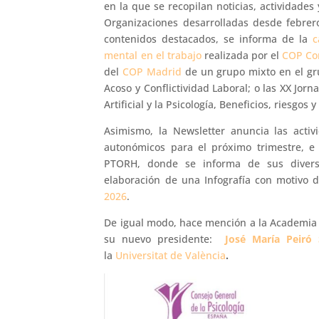
en la que se recopilan noticias, actividades 
Organizaciones desarrolladas desde febrero
contenidos destacados, se informa de la
c
mental en el trabajo
realizada por el
COP Co
del
COP Madrid
de un grupo mixto en el gru
Acoso y Conflictividad Laboral; o las XX Jorn
Artificial y la Psicología, Beneficios, riesgos
Asimismo, la Newsletter anuncia las acti
autonómicos para el próximo trimestre, e
PTORH, donde se informa de sus diversas
elaboración de una Infografía con motivo 
2026
.
De igual modo, hace mención a la Academia
su nuevo presidente:
José María Peiró S
la
Universitat de València
.