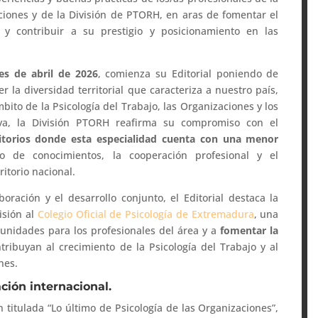
ecciones y de la División de PTORH, en aras de fomentar el
l y contribuir a su prestigio y posicionamiento en las
es de abril de 2026
, comienza su Editorial poniendo de
r la diversidad territorial que caracteriza a nuestro país,
bito de la Psicología del Trabajo, las Organizaciones y los
va, la División PTORH reafirma su compromiso con el
torios donde esta especialidad cuenta con una menor
o de conocimientos, la cooperación profesional y el
ritorio nacional.
ración y el desarrollo conjunto, el Editorial destaca la
visión al
Colegio Oficial de Psicología de Extremadura
, una
tunidades para los profesionales del área y a
fomentar la
ribuyan al crecimiento de la Psicología del Trabajo y al
nes.
ción internacional.
itulada “Lo último de Psicología de las Organizaciones”,