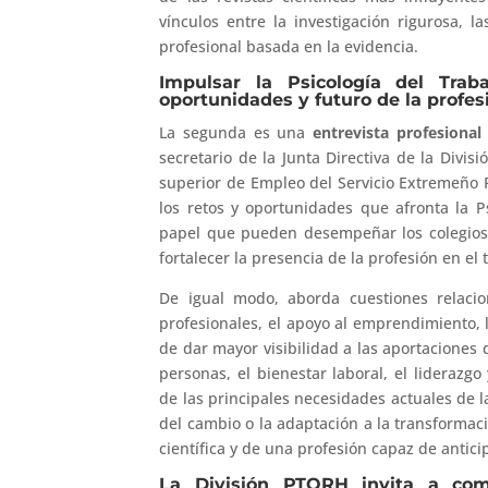
vínculos entre la investigación rigurosa, l
profesional basada en la evidencia.
Impulsar la Psicología del Traba
oportunidades y futuro de la profes
La segunda es una
entrevista profesional
secretario de la Junta Directiva de la Divi
superior de Empleo del Servicio Extremeño P
los retos y oportunidades que afronta la P
papel que pueden desempeñar los colegios p
fortalecer la presencia de la profesión en el 
De igual modo, aborda cuestiones relaci
profesionales, el apoyo al emprendimiento, 
de dar mayor visibilidad a las aportaciones 
personas, el bienestar laboral, el liderazgo
de las principales necesidades actuales de l
del cambio o la adaptación a la transformac
científica y de una profesión capaz de anti
La División PTORH invita a compa