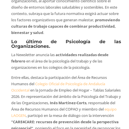
organizaciones, al aportar conocimiento científico sobre el
diseño de entornos laborales saludables y sostenibles. En este
contexto, subraya que la futura normativa exigirá actuar sobre
los factores organizativos que generan malestar,
promoviendo
culturas de trabajo capaces de combinar productividad,
bienestar y salud
.
Lo último de Psicología de las
Organizaciones.
La Newsletter anuncia las
actividades realizadas desde
febrero
en el área de la psicología del trabajo y de las
organizaciones en los colegios de la psicología.
Entre ellas, destaca la participación del Área de Recursos
Humanos del
Colegio Oficial de Psicología de Andalucía
Occidental
en la Jornada de Empleo del Hogar – Tablas Salariales
2026. En representación del ámbito de la Psicología del Trabajo y
de las Organizaciones,
Inés Martínez-Corts
, responsable del
Área de Recursos Humanos del COPAO y miembro del
equipo
LAOGEN
, participó en la mesa de diálogo con la intervención
“CARE4CARE: recursos de prevención desde la perspectiva
psicosocial”,
poniendo el foco en la necesidad de reconocer los