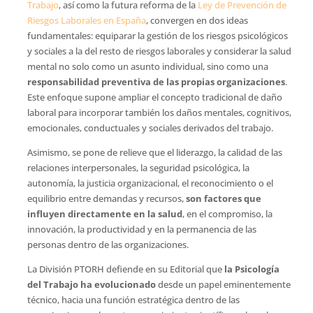
Trabajo
, así como la futura reforma de la
Ley de Prevención de
Riesgos Laborales en España
, convergen en dos ideas
fundamentales: equiparar la gestión de los riesgos psicológicos
y sociales a la del resto de riesgos laborales y considerar la salud
mental no solo como un asunto individual, sino como una
responsabilidad preventiva de las propias organizaciones
.
Este enfoque supone ampliar el concepto tradicional de daño
laboral para incorporar también los daños mentales, cognitivos,
emocionales, conductuales y sociales derivados del trabajo.
Asimismo, se pone de relieve que el liderazgo, la calidad de las
relaciones interpersonales, la seguridad psicológica, la
autonomía, la justicia organizacional, el reconocimiento o el
equilibrio entre demandas y recursos,
son factores que
influyen directamente en la salud
, en el compromiso, la
innovación, la productividad y en la permanencia de las
personas dentro de las organizaciones.
La División PTORH defiende en su Editorial que
la Psicología
del Trabajo ha evolucionado
desde un papel eminentemente
técnico, hacia una función estratégica dentro de las