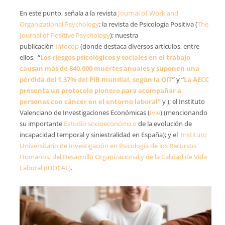
En este punto, señala a la revista
Journal of Work and
Organizational Psychology
; la revista de Psicología Positiva (
The
Journal of Positive Psychology
); nuestra
publicación
Infocop
(donde destaca diversos artículos, entre
ellos, “
Los riesgos psicológicos y sociales en el trabajo
causan más de 840.000 muertes anuales y suponen una
pérdida del 1,37% del PIB mundial, según la OIT
” y “
La AECC
presenta un protocolo pionero para acompañar a
personas con cáncer en el entorno laboral”
y ); el Instituto
Valenciano de Investigaciones Económicas (
Ivie
) (mencionando
su importante
Estudio socioeconómico
de la evolución de
incapacidad temporal y siniestralidad en España); y el
Instituto
Universitario de Investigación en Psicología de los Recursos
Humanos, del Desarrollo Organizacional y de la Calidad de Vida
Laboral (IDOCAL)
.