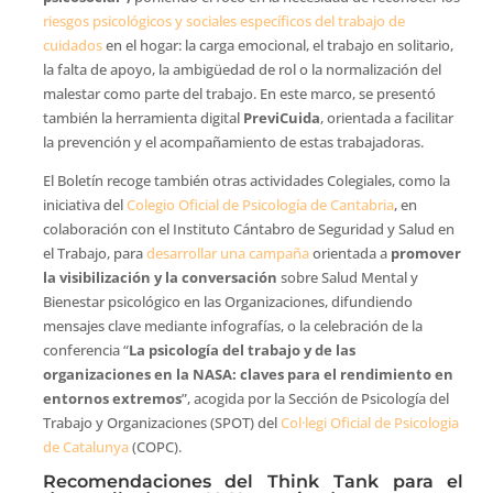
riesgos psicológicos y sociales específicos del trabajo de
cuidados
en el hogar: la carga emocional, el trabajo en solitario,
la falta de apoyo, la ambigüedad de rol o la normalización del
malestar como parte del trabajo. En este marco, se presentó
también la herramienta digital
PreviCuida
, orientada a facilitar
la prevención y el acompañamiento de estas trabajadoras.
El Boletín recoge también otras actividades Colegiales, como la
iniciativa del
Colegio Oficial de Psicología de Cantabria
, en
colaboración con el Instituto Cántabro de Seguridad y Salud en
el Trabajo, para
desarrollar una campaña
orientada a
promover
la visibilización y la conversación
sobre Salud Mental y
Bienestar psicológico en las Organizaciones, difundiendo
mensajes clave mediante infografías, o la celebración de la
conferencia “
La psicología del trabajo y de las
organizaciones en la NASA: claves para el rendimiento en
entornos extremos
”, acogida por la Sección de Psicología del
Trabajo y Organizaciones (SPOT) del
Col·legi Oficial de Psicologia
de Catalunya
(COPC).
Recomendaciones del Think Tank para el