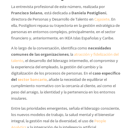
La entrevista profesional de este número, realizada por
Francisco Solano,
está dedicada a
Daniela Postiglioni
,
directora de Personas y Desarrollo de Talento en
Cajasiete
. En
ella, Postiglioni repasa su trayectoria en la gestión estratégica de
personas en entornos complejos, principalmente, en el sector
financiero y, anteriormente, en IKEA Islas Españolas y Caribe.
A lo largo de la conversación, identifica como
necesidades
comunes de las organizaciones
, la
atracción y fidelización del
talento
, el desarrollo del liderazgo intermedio, el compromiso y
la experiencia del empleado, la gestión del cambio y la
digitalización de los procesos de personas. En el
caso específico
del
sector bancario
, añade la necesidad de equilibrar el
cumplimiento normativo con la cercanía al cliente, así como el
peso del arraigo, la identidad y la pertenencia en los entornos
insulares.
Entre las prioridades emergentes, señala el liderazgo consciente,
los nuevos modelos de trabajo, la salud mental y el bienestar
integral, la gestión real de la diversidad, el uso de
People
Analytics
y la integración de la inteligencia artificial.