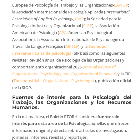
Europea de Psicología del Trabajo y las Organizaciones-
EAWOP
;
la Asociación Internacional de Psicología Aplicada (
International
Association of Applied Psychology
,
IAAP
); la Sociedad para la
Psicología Industrial y Organizacional (
SIOP
); la Asociación
Americana de Psicología (
APA
, American Psychological
Association); la Association Internationale de Psychologie du
Travail de Langue Française (
AIPTLF
); y la
Sociedad
interamericana de psicología
(SIP); así como las siguientes
revistas: Revisión anual de Psicología de las Organizaciones y
comportamiento organizacional 2025 (
Annual Review of
Organizational Psychology and Organizational Behavior
) y la TIP
(
The Industrial – Organizational Psychologist
), publicación oficial
de la SIOP.
Fuentes de interés para la Psicología del
Trabajo, las Organizaciones y los Recursos
Humanos.
En la misma línea, el Boletín PTORH considera
fuentes de
interés para esta área de la Psicología
, aquellas que ofrecen
información original y directa sobre artículos de investigación,
jornadas, informes, revistas y reportajes.