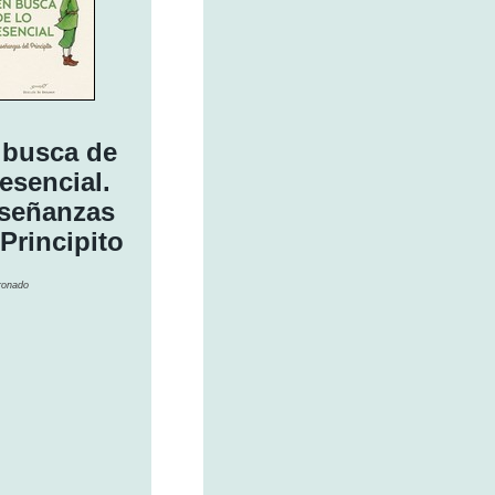
 busca de
 esencial.
señanzas
 Principito
ronado