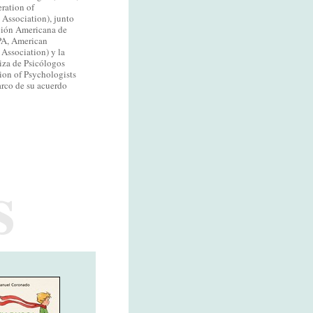
ration of
 Association), junto
ción Americana de
PA, American
Association) y la
iza de Psicólogos
ion of Psychologists
arco de su acuerdo