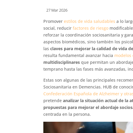
27 Mar 2026
Promover
estilos de vida saludables
a lo larg
social, reducir
factores de riesgo
modificables
reforzar la coordinación sociosanitaria y gar
aspectos biomédicos, sino también los psicol
las
claves para mejorar la calidad de vida 
resulta fundamental avanzar hacia
modelos 
multidisciplinares
que permitan un abordaje
temprano hasta las fases más avanzadas, inc
Estas son algunas de las principales recome
Sociosanitaria en Demencias. HUB de conoci
Confederación Española de Alzheimer y otr
pretende
analizar la situación actual
de la a
propuestas para mejorar el abordaje socios
centrada en la persona.