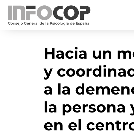
Hacia un m
y coordina
a la demenc
la persona 
en el centr