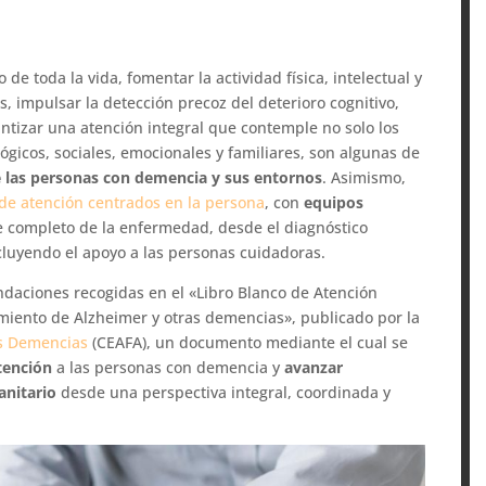
o de toda la vida, fomentar la actividad física, intelectual y
, impulsar la detección precoz del deterioro cognitivo,
antizar una atención integral que contemple no solo los
ógicos, sociales, emocionales y familiares, son algunas de
de las personas con demencia y sus entornos
. Asimismo,
de atención centrados en la persona
, con
equipos
 completo de la enfermedad, desde el diagnóstico
luyendo el apoyo a las personas cuidadoras.
ndaciones recogidas en el «Libro Blanco de Atención
miento de Alzheimer y otras demencias», publicado por la
as Demencias
(CEAFA), un documento mediante el cual se
tención
a las personas con demencia y
avanzar
anitario
desde una perspectiva integral, coordinada y