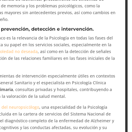
s de memoria y los problemas psicológicos, como la
s mayores sin antecedentes previos, así como cambios en
ueño.
a prevención, detección e intervención.
o es la relevancia de la Psicología en todas las fases del
ca su papel en los servicios sociales, especialmente en la
soledad no deseada
, así como en la detección de señales
ión de las relaciones familiares en las fases iniciales de la
ientas de intervención especialmente útiles en contextos
eneral Sanitario y el especialista en Psicología Clínica
rimaria
, consultas privadas y hospitales, contribuyendo a
 la valoración de la salud mental.
 del neuropsicólogo
, una especialidad de la Psicología
cluida en la cartera de servicios del Sistema Nacional de
 el diagnóstico completo de la enfermedad de Alzheimer y
 cognitivos y las conductas afectadas, su evolución y su