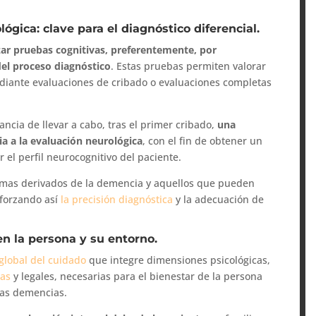
ógica: clave para el diagnóstico diferencial.
zar pruebas cognitivas, preferentemente, por
del proceso diagnóstico
. Estas pruebas permiten valorar
ediante evaluaciones de cribado o evaluaciones completas
cia de llevar a cabo, tras el primer cribado,
una
a a la evaluación neurológica
, con el fin de obtener un
 el perfil neurocognitivo del paciente.
tomas derivados de la demencia y aquellos que pueden
eforzando así
la precisión diagnóstica
y la adecuación de
n la persona y su entorno.
global del cuidado
que integre dimensiones psicológicas,
cas
y legales, necesarias para el bienestar de la persona
las demencias.