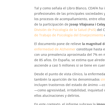
Tal y como señala el Libro Blanco, CEAFA ha 
profesionales de las principales sociedades 
los procesos de acompañamiento, entre ellos
de la participación de
Josep Vilajoana i Cela
División de Psicología de la Salud (PsiS)
del 
de Trabajo de Psicología del Envejecimiento
El documento pone de relieve
la magnitud d
enfermedad de Alzheimer
constituye hasta e
con una prevalencia aproximada del 7% en 
de 85 años. En España, se estima que alrede
asciende a casi 5 millones si se tiene en cuen
Desde el punto de vista clínico, la enfermeda
también la aparición de los denominados
sí
incluyen trastornos del estado de ánimo —
—como agresividad, irritabilidad, inquietud
ellos alucinaciones y delirios.
En este contexto, el informe subraya la
impo