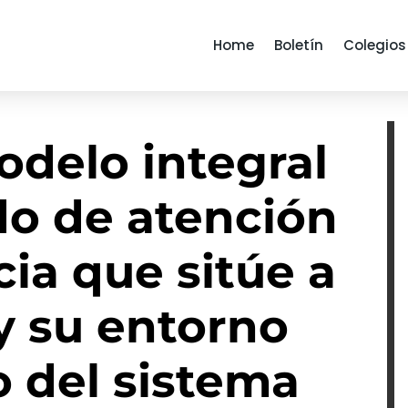
Home
Boletín
Colegios
odelo integral
do de atención
ia que sitúe a
y su entorno
o del sistema