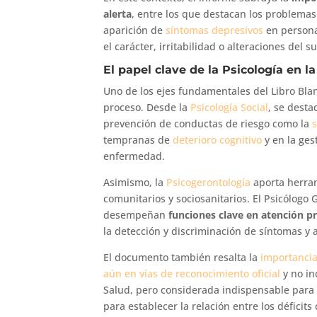
alerta
, entre los que destacan los problema
aparición de
síntomas depresivos
en persona
el carácter, irritabilidad o alteraciones del s
El papel clave de la Psicología en l
Uno de los ejes fundamentales del Libro Blanc
proceso. Desde la
Psicología Social
, se desta
prevención de conductas de riesgo como la
tempranas de
deterioro cognitivo
y en la gest
enfermedad.
Asimismo, la
Psicogerontología
aporta herram
comunitarios y sociosanitarios. El Psicólogo G
desempeñan
funciones clave en atención p
la detección y discriminación de síntomas y a
El documento también resalta la
importancia
aún en vías de reconocimiento oficial
y no in
Salud, pero considerada indispensable para
para establecer la relación entre los déficits