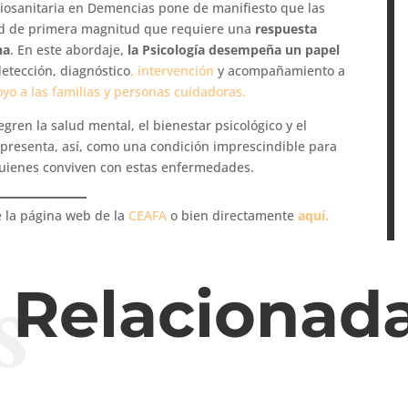
ociosanitaria en Demencias pone de manifiesto que las
ud de primera magnitud que requiere una
respuesta
na
. En este abordaje,
la Psicología desempeña un papel
detección, diagnóstico
, intervención
y acompañamiento a
oyo a las familias y personas cuidadoras.
gren la salud mental, el bienestar psicológico y el
e presenta, así, como una condición imprescindible para
 quienes conviven con estas enfermedades.
 la página web de la
CEAFA
o bien directamente
aquí.
s
s Relacionad