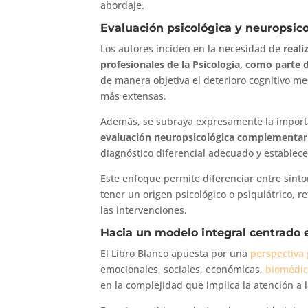
abordaje.
Evaluación psicológica y neuropsicol
Los autores inciden en la necesidad de
reali
profesionales de la Psicología, como parte 
de manera objetiva el deterioro cognitivo m
más extensas.
Además, se subraya expresamente la importan
evaluación neuropsicológica complementari
diagnóstico diferencial adecuado y establecer
Este enfoque permite diferenciar entre sín
tener un origen psicológico o psiquiátrico, r
las intervenciones.
Hacia un modelo integral centrado e
El Libro Blanco apuesta por una
perspectiva 
emocionales, sociales, económicas,
biomédi
en la complejidad que implica la atención a 